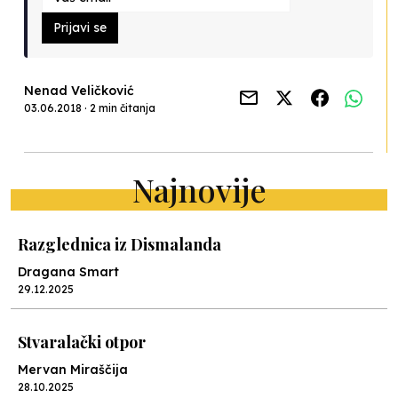
Prijavi se
Nenad Veličković
03.06.2018 · 2 min čitanja
Najnovije
Razglednica iz Dismalanda
Dragana Smart
29.12.2025
Stvaralački otpor
Mervan Miraščija
28.10.2025