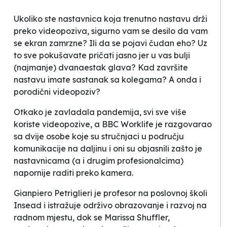
Ukoliko ste nastavnica koja trenutno nastavu drži
preko videopoziva, sigurno vam se desilo da vam
se ekran zamrzne? Ili da se pojavi čudan eho? Uz
to sve pokušavate pričati jasno jer u vas bulji
(najmanje) dvanaestak glava? Kad završite
nastavu imate sastanak sa kolegama? A onda i
porodični videopoziv?
Otkako je zavladala pandemija, svi sve više
koriste videopozive, a BBC Worklife je razgovarao
sa dvije osobe koje su stručnjaci u području
komunikacije na daljinu i oni su objasnili zašto je
nastavnicama (a i drugim profesionalcima)
napornije raditi preko kamera.
Gianpiero Petriglieri je profesor na poslovnoj školi
Insead i istražuje održivo obrazovanje i razvoj na
radnom mjestu, dok se Marissa Shuffler,