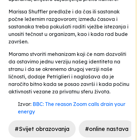
Marissa Shuffler predlaže i da čas ili sastanak
počne ležernim razgovorom; između časova i
sastanaka treba pokušati raditi vježbe istezanja i
unositi tečnost u organizam, kao i kada rad bude
završen.
Moramo stvoriti mehanizam koji će nam dozvoliti
da ostavimo jednu verziju našeg identiteta na
stranu i da se okrenemo drugoj verziji naše
ličnosti
, dodaje Petriglieri i naglašava da je
naročito bitno kada se posao završi i kada počinu
aktivnosti vezane za privatnu sferu života.
Izvor:
BBC: The reason Zoom calls drain your
energy
#Svijet obrazovanja
#online nastava