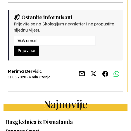
📬 Ostanite informisani
Prijavite se na Školegijum newsletter i ne propustite
nijednu vijest.
Prijavi se
Merima Dervišić
11.05.2020 · 4 min čitanja
Najnovije
Razglednica iz Dismalanda