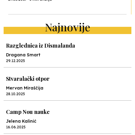
Najnovije
Razglednica iz Dismalanda
Dragana Smart
29.12.2025
Stvaralački otpor
Mervan Miraščija
28.10.2025
Camp Nou nauke
Jelena Kalinić
16.06.2025