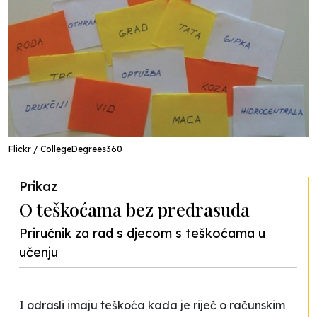
Flickr / CollegeDegrees360
Prikaz
O teškoćama bez predrasuda
Priručnik za rad s djecom s teškoćama u
učenju
I odrasli imaju teškoća kada je riječ o računskim