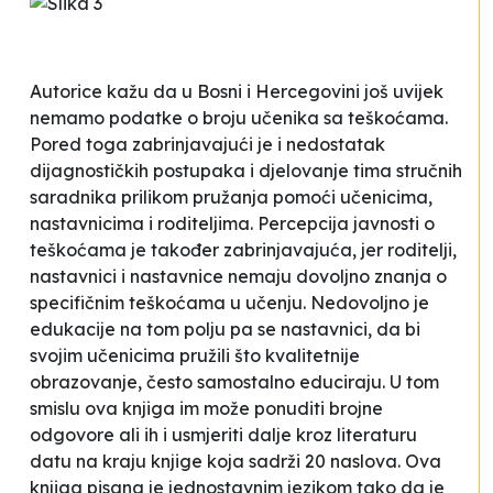
Autorice kažu da u Bosni i Hercegovini još uvijek
nemamo podatke o broju učenika sa teškoćama.
Pored toga zabrinjavajući je i nedostatak
dijagnostičkih postupaka i djelovanje tima stručnih
saradnika prilikom pružanja pomoći učenicima,
nastavnicima i roditeljima. Percepcija javnosti o
teškoćama je također zabrinjavajuća, jer roditelji,
nastavnici i nastavnice nemaju dovoljno znanja o
specifičnim teškoćama u učenju. Nedovoljno je
edukacije na tom polju pa se nastavnici, da bi
svojim učenicima pružili što kvalitetnije
obrazovanje, često samostalno educiraju. U tom
smislu ova knjiga im može ponuditi brojne
odgovore ali ih i usmjeriti dalje kroz literaturu
datu na kraju knjige koja sadrži 20 naslova. Ova
knjiga pisana je jednostavnim jezikom tako da je