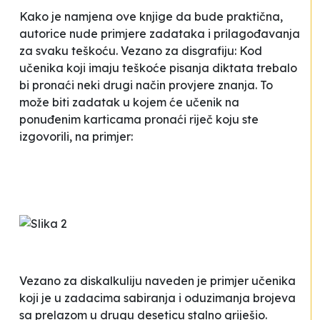
Kako je namjena ove knjige da bude praktična,
autorice nude primjere zadataka i prilagođavanja
za svaku teškoću. Vezano za disgrafiju:
Kod
učenika koji imaju teškoće pisanja diktata trebalo
bi pronaći neki drugi način provjere znanja. To
može biti zadatak u kojem će učenik na
ponuđenim karticama pronaći riječ koju ste
izgovorili, na primjer:
Vezano za diskalkuliju naveden je primjer učenika
koji je
u zadacima sabiranja i oduzimanja brojeva
sa prelazom u drugu deseticu stalno griješio.