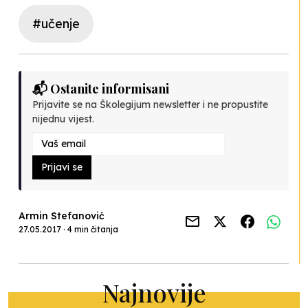
#učenje
📬 Ostanite informisani
Prijavite se na Školegijum newsletter i ne propustite
nijednu vijest.
Prijavi se
Armin Stefanović
27.05.2017 · 4 min čitanja
Najnovije