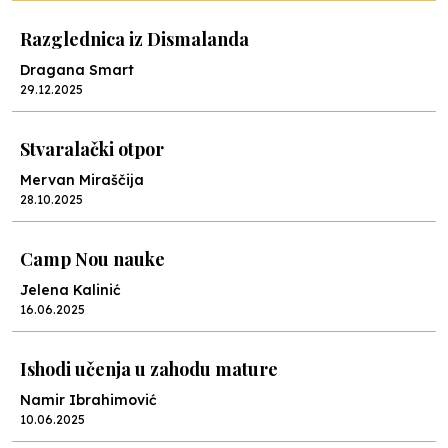
Razglednica iz Dismalanda
Dragana Smart
29.12.2025
Stvaralački otpor
Mervan Miraščija
28.10.2025
Camp Nou nauke
Jelena Kalinić
16.06.2025
Ishodi učenja u zahodu mature
Namir Ibrahimović
10.06.2025