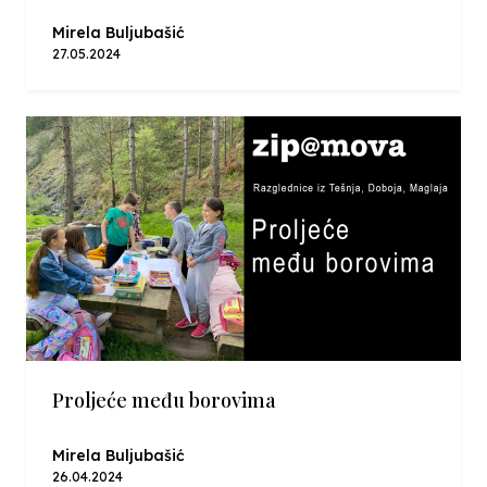
Mirela Buljubašić
27.05.2024
Proljeće među borovima
Mirela Buljubašić
26.04.2024