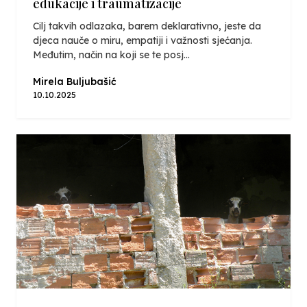
edukacije i traumatizacije
Cilj takvih odlazaka, barem deklarativno, jeste da
djeca nauče o miru, empatiji i važnosti sjećanja.
Međutim, način na koji se te posj...
Mirela Buljubašić
10.10.2025