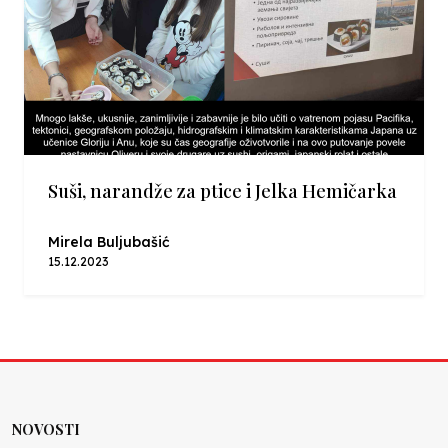
Suši, narandže za ptice i Jelka Hemičarka
Mirela Buljubašić
15.12.2023
NOVOSTI