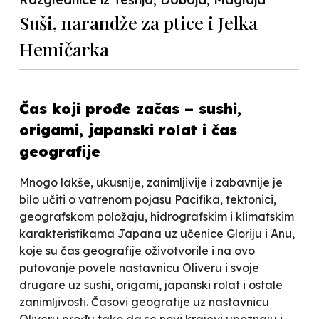
Suši, narandže za ptice i Jelka
Hemičarka
Čas koji prođe začas – sushi,
origami, japanski rolat i čas
geografije
Mnogo lakše, ukusnije, zanimljivije i zabavnije je
bilo učiti o vatrenom pojasu Pacifika, tektonici,
geografskom položaju, hidrografskim i klimatskim
karakteristikama Japana uz učenice Gloriju i Anu,
koje su čas geografije oživotvorile i na ovo
putovanje povele nastavnicu Oliveru i svoje
drugare uz sushi, origami, japanski rolat i ostale
zanimljivosti. Časovi geografije uz nastavnicu
Oliveru prođu tako da se novi krajevi upoznaju i