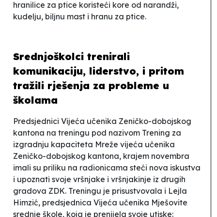
hranilice za ptice koristeći kore od narandži,
kudelju, biljnu mast i hranu za ptice.
Srednjoškolci trenirali
komunikaciju, liderstvo, i pritom
tražili rješenja za probleme u
školama
Predsjednici Vijeća učenika Zeničko-dobojskog
kantona na treningu pod nazivom
Trening za
izgradnju kapaciteta Mreže vijeća učenika
Zeničko-dobojskog kantona
, krajem novembra
imali su priliku na radionicama steći nova iskustva
i upoznati svoje vršnjake i vršnjakinje iz drugih
gradova ZDK. Treningu je prisustvovala i Lejla
Himzić, predsjednica Vijeća učenika Mješovite
srednje škole, koja je prenijela svoje utiske: