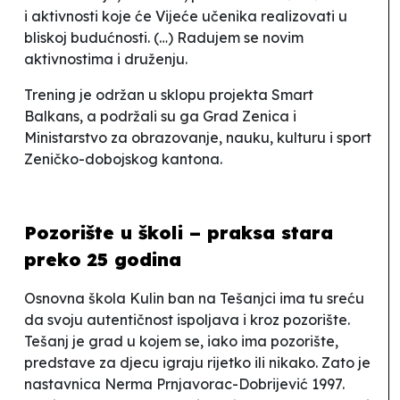
i aktivnosti koje će Vijeće učenika realizovati u
bliskoj budućnosti. (…) Radujem se novim
aktivnostima i druženju
.
Trening je održan u sklopu projekta
Smart
Balkans
, a podržali su ga Grad Zenica i
Ministarstvo za obrazovanje, nauku, kulturu i sport
Zeničko-dobojskog kantona.
Pozorište u školi – praksa stara
preko 25 godina
Osnovna škola
Kulin ban
na Tešanjci ima tu sreću
da svoju autentičnost ispoljava i kroz pozorište.
Tešanj je grad u kojem se, iako ima pozorište,
predstave za djecu igraju rijetko ili nikako. Zato je
nastavnica Nerma Prnjavorac-Dobrijević 1997.