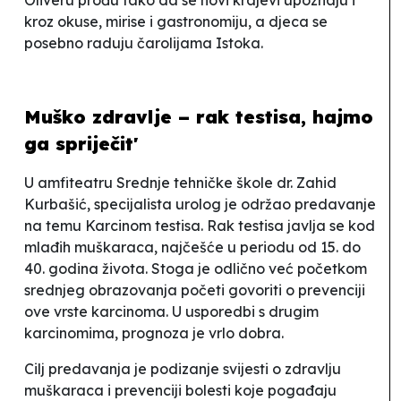
kroz okuse, mirise i gastronomiju, a djeca se
posebno raduju čarolijama Istoka.
Muško zdravlje – rak testisa, hajmo
ga spriječit'
U amfiteatru Srednje tehničke škole dr. Zahid
Kurbašić, specijalista urolog je održao predavanje
na temu
Karcinom testisa
. Rak testisa javlja se kod
mlađih muškaraca, najčešće u periodu od 15. do
40. godina života. Stoga je odlično već početkom
srednjeg obrazovanja početi govoriti o prevenciji
ove vrste karcinoma. U usporedbi s drugim
karcinomima, prognoza je vrlo dobra.
Cilj predavanja je podizanje svijesti o zdravlju
muškaraca i prevenciji bolesti koje pogađaju