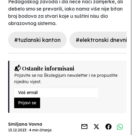
Pedagoškog zavoda i da neće naći zamjerke, ali
debelo smo se prevarili, iako nama više nije bitan
broj bodova za stvari koje u suštini nisu dio
obrazovnog sistema.
#tuzlanski kanton
#elektronski dnevnici
📬 Ostanite informisani
Prijavite se na Školegijum newsletter i ne propustite
nijednu vijest.
Prijavi se
Smiljana Vovna
13.12.2023 · 4 min čitanja