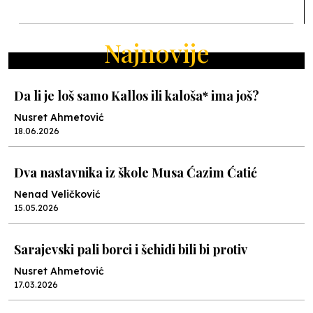
Najnovije
Da li je loš samo Kallos ili kaloša* ima još?
Nusret Ahmetović
18.06.2026
Dva nastavnika iz škole Musa Ćazim Ćatić
Nenad Veličković
15.05.2026
Sarajevski pali borci i šehidi bili bi protiv
Nusret Ahmetović
17.03.2026