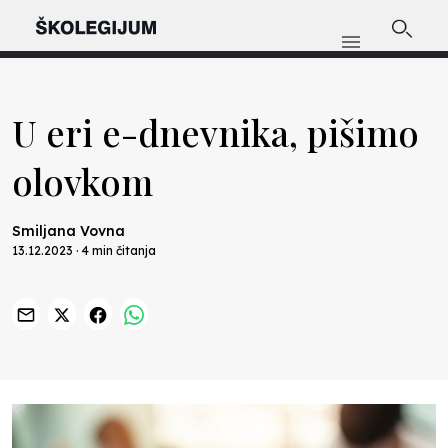
U eri e-dnevnika, pišimo
olovkom
Smiljana Vovna
13.12.2023 · 4 min čitanja