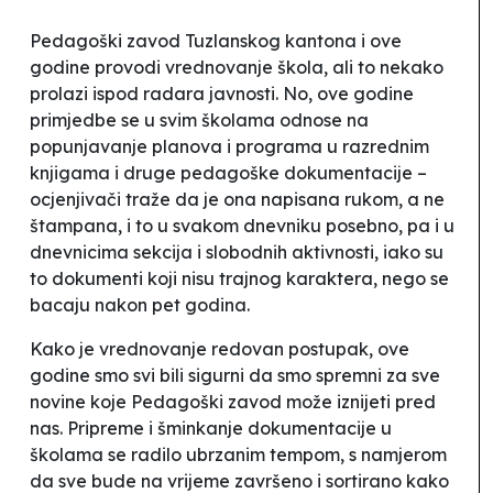
Pedagoški zavod Tuzlanskog kantona i ove
godine
provodi vrednovanje škola, ali to nekako
prolazi
ispod radara javnosti. No, ove godine
primjedbe se u svim školama odnose na
popunjavanje planova i programa u razrednim
knjigama i druge pedagoške dokumentacije –
ocjenjivači traže da je ona napisana rukom, a ne
štampana, i to u svakom dnevniku posebno, pa i u
dnevnicima sekcija i slobodnih aktivnosti, iako su
to dokumenti koji nisu trajnog karaktera, nego se
bacaju nakon pet godina.
Kako je vrednovanje redovan postupak, ove
godine smo svi bili sigurni da smo spremni za sve
novine koje Pedagoški zavod može iznijeti pred
nas. Pripreme i šminkanje dokumentacije u
školama se radilo ubrzanim tempom, s namjerom
da sve bude na vrijeme završeno i sortirano kako