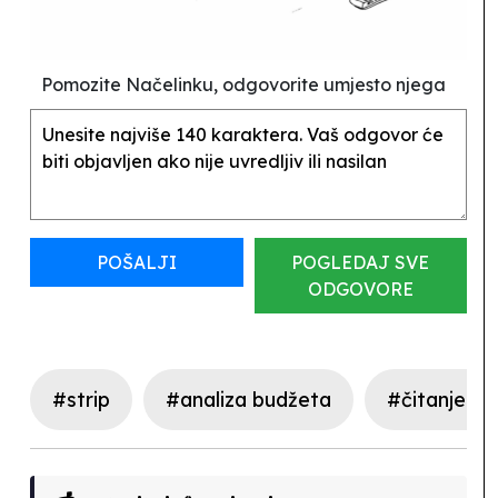
Pomozite Načelinku, odgovorite umjesto njega
POŠALJI
POGLEDAJ SVE
ODGOVORE
#strip
#analiza budžeta
#čitanje b