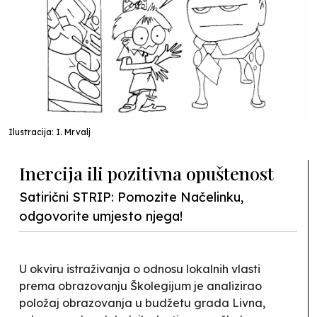
Ilustracija: I. Mrvalj
Inercija ili pozitivna opuštenost
Satirični STRIP: Pomozite Načelinku,
odgovorite umjesto njega!
U okviru istraživanja o odnosu lokalnih vlasti
prema obrazovanju Školegijum je analizirao
položaj obrazovanja u budžetu grada Livna,