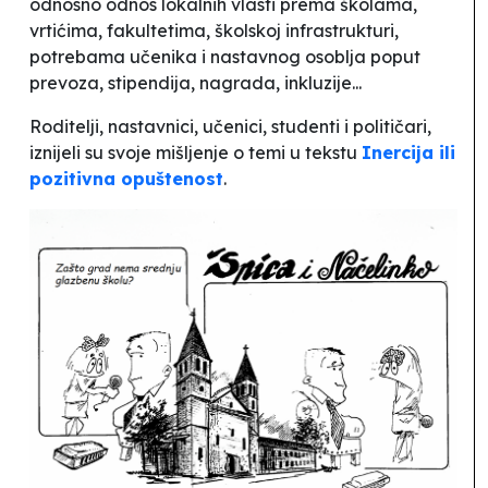
odnosno odnos lokalnih vlasti prema školama,
vrtićima, fakultetima, školskoj infrastrukturi,
potrebama učenika i nastavnog osoblja poput
prevoza, stipendija, nagrada, inkluzije...
Roditelji, nastavnici, učenici, studenti i političari,
iznijeli su svoje mišljenje o temi u tekstu
Inercija ili
pozitivna opuštenost
.