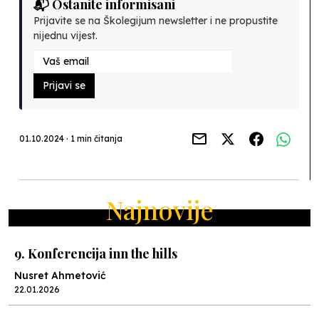
📬 Ostanite informisani
Prijavite se na Školegijum newsletter i ne propustite
nijednu vijest.
Prijavi se
01.10.2024 · 1 min čitanja
Najnovije
9. Konferencija inn the hills
Nusret Ahmetović
22.01.2026