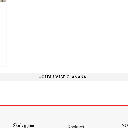
UČITAJ VIŠE ČLANAKA
Školegijum
NO
Konkursi