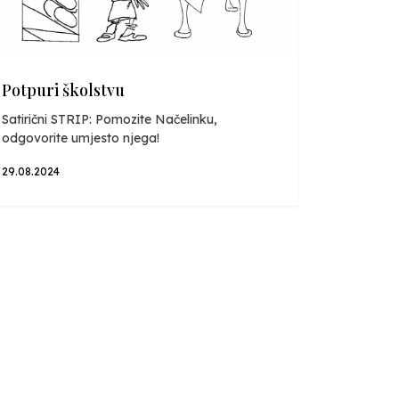
Potpuri školstvu
Satirični STRIP: Pomozite Načelinku,
odgovorite umjesto njega!
29.08.2024