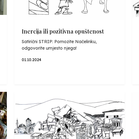
Inercija ili pozitivna opuštenost
Satirični STRIP: Pomozite Načelinku,
odgovorite umjesto njega!
01.10.2024