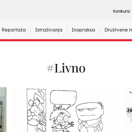
Konkursi
Reportaža
Istraživanja
Inopraksa
Društvene 
#Livno