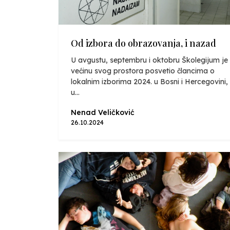
Od izbora do obrazovanja, i nazad
U avgustu, septembru i oktobru Školegijum je
većinu svog prostora posvetio člancima o
lokalnim izborima 2024. u Bosni i Hercegovini,
u...
Nenad Veličković
26.10.2024