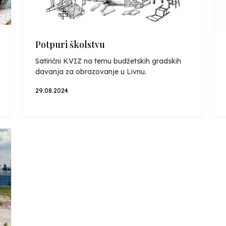
Potpuri školstvu
Satirični KVIZ na temu budžetskih gradskih
davanja za obrazovanje u Livnu.
29.08.2024