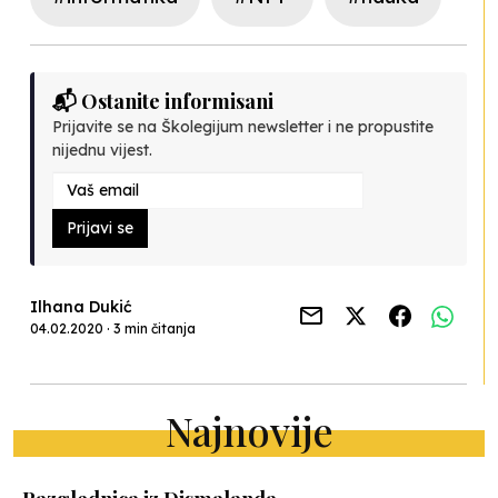
📬 Ostanite informisani
Prijavite se na Školegijum newsletter i ne propustite
nijednu vijest.
Prijavi se
Ilhana Dukić
04.02.2020 · 3 min čitanja
Najnovije