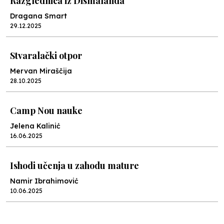
Razglednica iz Dismalanda
Dragana Smart
29.12.2025
Stvaralački otpor
Mervan Miraščija
28.10.2025
Camp Nou nauke
Jelena Kalinić
16.06.2025
Ishodi učenja u zahodu mature
Namir Ibrahimović
10.06.2025
Kraj školske godine, fotofiniš