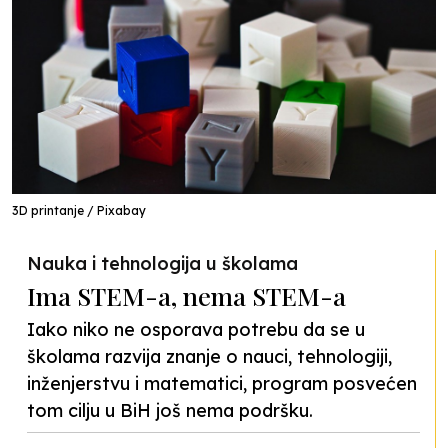
3D printanje / Pixabay
Nauka i tehnologija u školama
Ima STEM-a, nema STEM-a
Iako niko ne osporava potrebu da se u
školama razvija znanje o nauci, tehnologiji,
inženjerstvu i matematici, program posvećen
tom cilju u BiH još nema podršku.