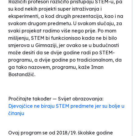
Različiti profesori različito pristupaju STEM-u, pa
su kod nekih projekti super istraživanja i
eksperimenti, a kod drugih prezentacija, kao i na
svakom drugom predmetu. U svakom slučaju, za
svaki projekat radimo više nego prije. Po mom
mišljenju, STEM bi funkcionisao kada ne bi bilo
smjerova u Gimnaziji, jer ovako se u budućnosti
može desiti da se dvije godine radi po STEM-
programu, a dvije godine po tradicionalnom, da
ga tako nazovem, programu
, kaže Iman
Bostandžić.
Pročitajte također — Svijet obrazovanja:
Djevojčice ne biraju STEM predmete jer su bolje u
čitanju
Ovaj program se od 2018/19. školske godine