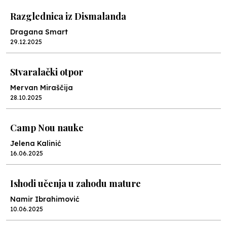
Razglednica iz Dismalanda
Dragana Smart
29.12.2025
Stvaralački otpor
Mervan Miraščija
28.10.2025
Camp Nou nauke
Jelena Kalinić
16.06.2025
Ishodi učenja u zahodu mature
Namir Ibrahimović
10.06.2025