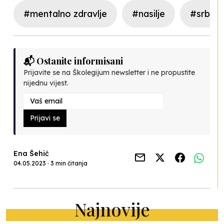
#mentalno zdravlje
#nasilje
#srbija
📬 Ostanite informisani
Prijavite se na Školegijum newsletter i ne propustite
nijednu vijest.
Prijavi se
Ena Šehić
04.05.2023 · 3 min čitanja
Najnovije