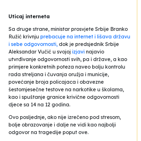
Uticaj interneta
Sa druge strane, ministar prosvjete Srbije Branko
Ružić krivnju
prebacuje na internet i lišava državu
i sebe odgovornosti,
dok je predsjednik Srbije
Aleksandar Vučić u svojoj
izjavi
najavio
utvrđivanje odgovornosti svih, pa i države, a kao
primjere konkretnih poteza naveo bolju kontrolu
rada streljana i čuvanja oružja i municije,
povećanje broja policajaca i obavezne
šestomjesečne testove na narkotike u školama,
kao i spuštanje granice krivične odgovornosti
djece sa 14 na 12 godina.
Ovo posljednje, ako nije izrečeno pod stresom,
bolje obrazovanje i dalje ne vidi kao najbolji
odgovor na tragedije poput ove.