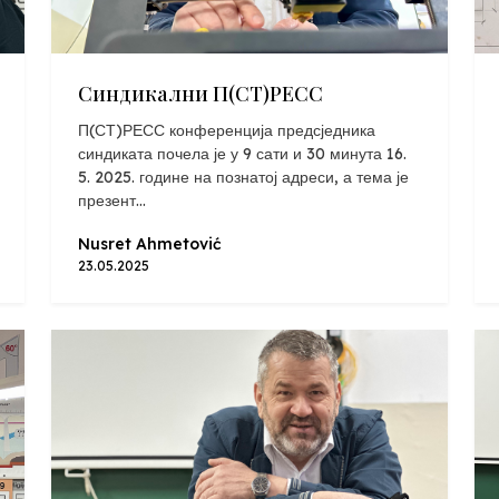
Синдикални П(СТ)РЕСС
П(СТ)РЕСС конференција предсједника
синдиката почела је у 9 сати и 30 минута 16.
5. 2025. године на познатој адреси, а тема је
презент...
Nusret Ahmetović
23.05.2025