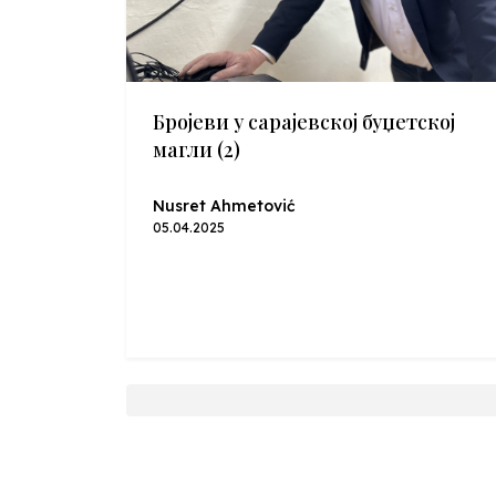
Бројеви у сарајевској буџетској
магли (2)
Nusret Ahmetović
05.04.2025