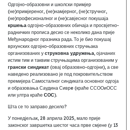
Одгојно-образовни и школски примјер
(не)примјереног, (не)намјерног, (не)стручног,
(не)професионалног и (не)савјесног покушаја
кршења
одгојно-образовних обичаја и просвјетно-
радничких прописа десио се неколико дана прије
Међународног празника рада. То је био покушај
врхунских одгојно-образовних стручњака
организованих у
струковна удружења
,
ојачаних
истим тим и таквим стручњацима организованим у
грански синдикат
(овај образовно-одгојни), а све
наведено реализовано је под покровитељством
премијера Самосталног синдиката основног одгоја
и образовања Саудина Сиврe (краће ССООиОСС
или ултра краће
СОС
).
Шта се то заправо десило?
У
понедјељак, 28 априла 2025, мало прије
законског завршетка шестог часа прве смјене (у 13