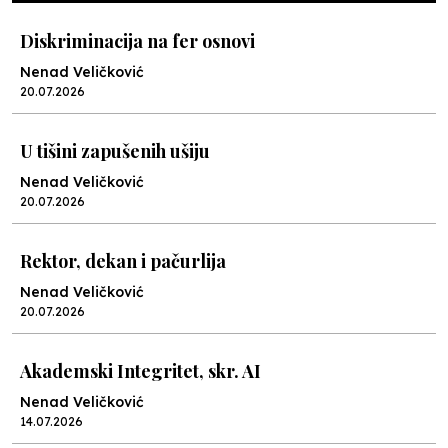
Diskriminacija na fer osnovi
Nenad Veličković
20.07.2026
U tišini zapušenih ušiju
Nenad Veličković
20.07.2026
Rektor, dekan i pačurlija
Nenad Veličković
20.07.2026
Akademski Integritet, skr. AI
Nenad Veličković
14.07.2026