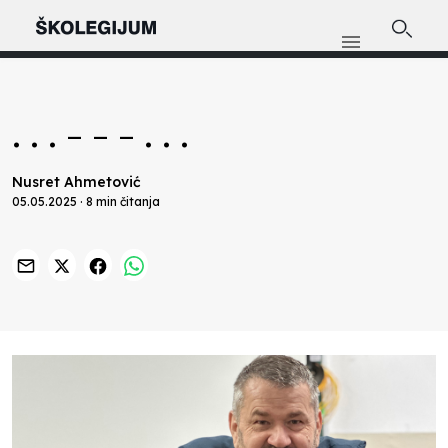
. . . - - - . . .
Nusret Ahmetović
05.05.2025 · 8 min čitanja