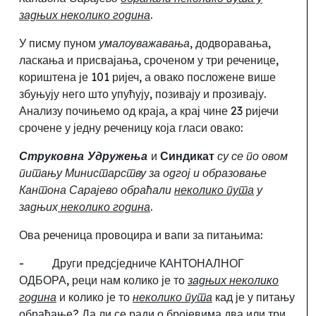
задњих неколико година
.
У писму пуном
умалоуважавања
, додворавања,
ласкања и присвајања
,
сроченом у три реченице
,
кориштена је 101 ријеч, а овако посложене више
збуњују него што упућују, позивају и прозивају.
Анализу почињемо од краја, а крај чине 23 ријечи
срочене у једну реченицу која гласи овако:
Струковна Удружења
и
Синдикат
су се по овом
питању Министарству за одгој и образовање
Кантона Сарајево обраћали
неколико пута
у
задњих
неколико година
.
Ова реченица провоцира и вапи за питањима:
-
Други предсједниче КАНТОНАЛНОГ
ОДБОРА,
реци нам колико је то
задњих неколико
година
и колико је то
неколико пута
кад је у питању
обраћање
?
Да ли се ради о бројевима два или три,