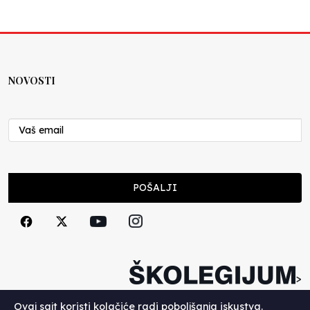
Lex specialis ravnopravnost
Nenad Veličković
10.07.2026
NOVOSTI
Moral u postocima
Nenad Veličković
19.06.2026
Ocjenjivanje od jedan do pet
POŠALJI
Nenad Veličković
16.06.2026
Postispitna depresija
Nenad Veličković
>
11.06.2026
Copyright (c) 2026. Školegijum.
Ovaj sajt koristi kolačiće radi poboljšanja iskustva.