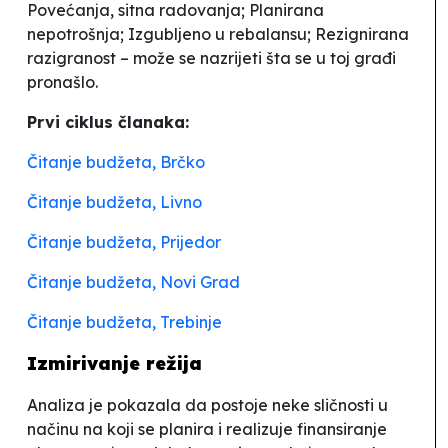
Povećanja, sitna radovanja; Planirana
nepotrošnja; Izgubljeno u rebalansu; Rezignirana
razigranost
– može se nazrijeti šta se u toj građi
pronašlo.
Prvi ciklus članaka:
Čitanje budžeta, Brčko
Čitanje budžeta, Livno
Čitanje budžeta, Prijedor
Čitanje budžeta, Novi Grad
Čitanje budžeta, Trebinje
Izmirivanje režija
Analiza je pokazala da postoje neke sličnosti u
načinu na koji se planira i realizuje finansiranje