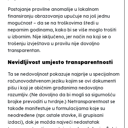
Postojanje
pravilne anomalije
u lokalnom
finansiranju obrazovanja upućuje na još jednu
mogućnost – da se na troškovima štedi u
neparnim godinama, kako bi se više moglo trošiti
u izbornim. Nije isključeno, jer način na koji se o
trošenju izvještava u pravilu nije dovoljno
transparentan.
Nevidljivost umjesto transparentnosti
Ta se nedovoljnost pokazuje najprije u specijalnom
računovodstvenom
jeziku
kojim se ovi dokumenti
pišu i koji je običnim građanima nedovoljno
razumljiv. (Ne dovoljno da bi mogli sa sigurnošću
brojke prevoditi u tvrdnje.) Netransparentnost se
takođe manifestuje u formulacijama koje su
neodređene (npr. ostale stavke, ili grupisani
izdaci), dok je možda najveći nedostatak