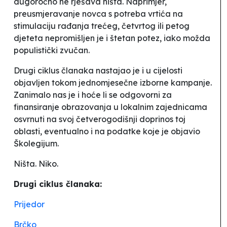
dugoročno ne rješava ništa. Naprimjer,
preusmjeravanje novca s potreba vrtića na
stimulaciju rađanja trećeg, četvrtog ili petog
djeteta nepromišljen je i štetan potez, iako možda
populistički zvučan.
Drugi ciklus članaka nastajao je i u cijelosti
objavljen tokom jednomjesečne izborne kampanje.
Zanimalo nas je i hoće li se odgovorni za
finansiranje obrazovanja u lokalnim zajednicama
osvrnuti na svoj četverogodišnji doprinos toj
oblasti, eventualno i na podatke koje je objavio
Školegijum.
Ništa. Niko.
Drugi ciklus članaka:
Prijedor
Brčko