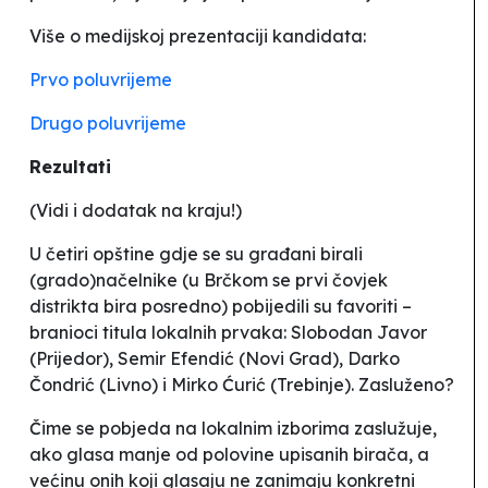
Više o medijskoj prezentaciji kandidata:
Prvo poluvrijeme
Drugo poluvrijeme
Rezultati
(Vidi i dodatak na kraju!)
U četiri opštine gdje se su građani birali
(grado)načelnike (u Brčkom se prvi čovjek
distrikta bira posredno) pobijedili su favoriti –
branioci titula lokalnih prvaka: Slobodan Javor
(Prijedor), Semir Efendić (Novi Grad), Darko
Čondrić (Livno) i Mirko Ćurić (Trebinje). Zasluženo?
Čime se pobjeda na lokalnim izborima zaslužuje,
ako glasa manje od polovine upisanih birača, a
većinu onih koji glasaju ne zanimaju konkretni