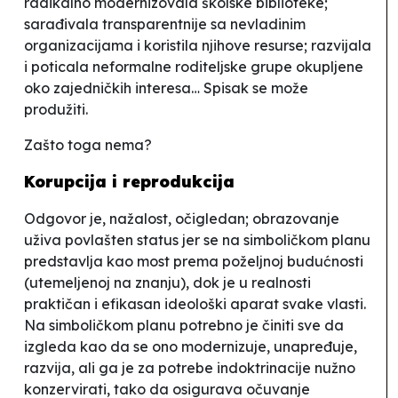
radikalno modernizovala školske biblioteke;
sarađivala transparentnije sa nevladinim
organizacijama i koristila njihove resurse; razvijala
i poticala neformalne roditeljske grupe okupljene
oko zajedničkih interesa… Spisak se može
produžiti.
Zašto toga nema?
Korupcija i reprodukcija
Odgovor je, nažalost, očigledan; obrazovanje
uživa povlašten status jer se na simboličkom planu
predstavlja kao most prema poželjnoj budućnosti
(utemeljenoj na znanju), dok je u realnosti
praktičan i efikasan ideološki aparat svake vlasti.
Na simboličkom planu potrebno je činiti sve da
izgleda kao da se ono modernizuje, unapređuje,
razvija, ali ga je za potrebe indoktrinacije nužno
konzervirati, tako da osigurava očuvanje