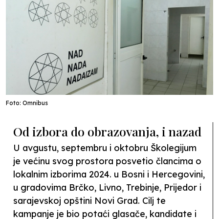
Foto: Omnibus
Od izbora do obrazovanja, i nazad
U avgustu, septembru i oktobru Školegijum
je većinu svog prostora posvetio člancima o
lokalnim izborima 2024. u Bosni i Hercegovini,
u gradovima Brčko, Livno, Trebinje, Prijedor i
sarajevskoj opštini Novi Grad. Cilj te
kampanje je bio potaći glasače, kandidate i