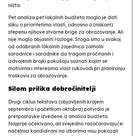
ništa.
Pet analiza pet lokalnih budžeta moglo je dati
sliku o prioritetima vlasti, odnosno o (niskom)
stepenu njihove stvarne brige za obrazovanje. Ali
nije moglo objasniti razloge. Stoga smo u svakoj
od odabranih lokalnih zajednica zamolili
saradnice i saradnike da tragom pročitanih i
izdvojenih brojki pokušaju saznati kojim se
motivima i interesima vlast rukovodi pri planiranju
troškova za obrazovanje.
Silom prilika
dobročinitelji
Drugi ciklus tekstova (objavljenih krajem
septembra i početkom oktobra) potvrdio je
pretpostavke izvedene iz analiza budžeta.
Najprije očekivano, ali svejedno razočaravajuće:
načelnici kandidirani na izborima nisu pokazali