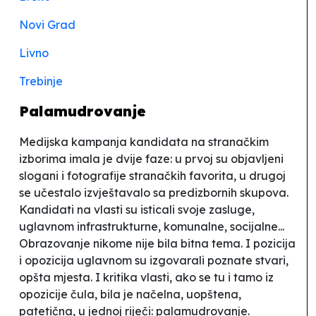
Novi Grad
Livno
Trebinje
Palamudrovanje
Medijska kampanja kandidata na stranačkim
izborima imala je dvije faze: u prvoj su objavljeni
slogani i fotografije stranačkih favorita, u drugoj
se učestalo izvještavalo sa predizbornih skupova.
Kandidati na vlasti su isticali svoje zasluge,
uglavnom infrastrukturne, komunalne, socijalne...
Obrazovanje nikome nije bila bitna tema. I
pozicija
i
opozicija
uglavnom su izgovarali poznate stvari,
opšta mjesta. I kritika vlasti, ako se tu i tamo iz
opozicije čula, bila je načelna, uopštena,
patetična, u jednoj riječi:
palamudrovanje
.