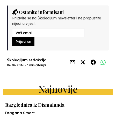
📬 Ostanite informisani
Prijavite se na Školegijum newsletter i ne propustite
nijednu vijest.
Prijavi se
Školegijum redakcija
06.06.2016 · 3 min čitanja
Najnovije
Razglednica iz Dismalanda
Dragana Smart