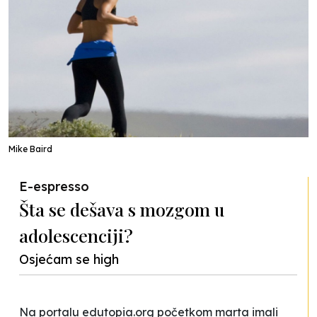
Mike Baird
E-espresso
Šta se dešava s mozgom u
adolescenciji?
Osjećam se high
Na portalu edutopia.org početkom marta imali