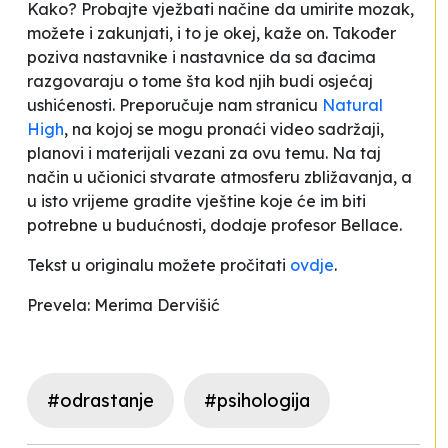
Kako? Probajte vježbati načine da umirite mozak,
možete i zakunjati, i to je okej
, kaže on. Također
poziva nastavnike i nastavnice da sa đacima
razgovaraju o tome šta kod njih budi osjećaj
ushićenosti. Preporučuje nam stranicu
Natural
High
, na kojoj se mogu pronaći video sadržaji,
planovi i materijali vezani za ovu temu.
Na taj
način u učionici stvarate atmosferu zbližavanja, a
u isto vrijeme gradite vještine koje će im biti
potrebne u budućnosti,
dodaje profesor Bellace.
Tekst u originalu možete pročitati
ovdje
.
Prevela: Merima Dervišić
#odrastanje
#psihologija