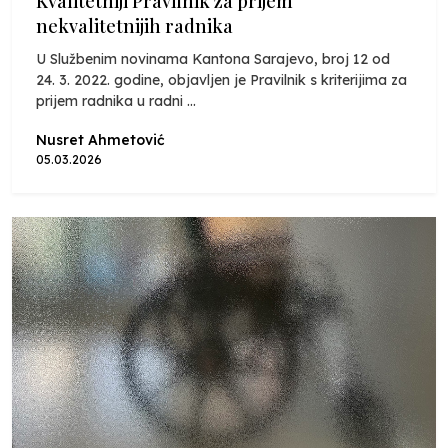
Kvalitetniji Pravilnik za prijem
nekvalitetnijih radnika
U Službenim novinama Kantona Sarajevo, broj 12 od
24. 3. 2022. godine, objavljen je Pravilnik s kriterijima za
prijem radnika u radni ...
Nusret Ahmetović
05.03.2026