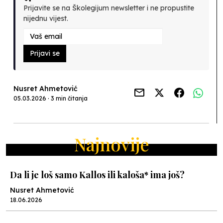
Prijavite se na Školegijum newsletter i ne propustite
nijednu vijest.
Prijavi se
Nusret Ahmetović
05.03.2026 · 3 min čitanja
Najnovije
Da li je loš samo Kallos ili kaloša* ima još?
Nusret Ahmetović
18.06.2026