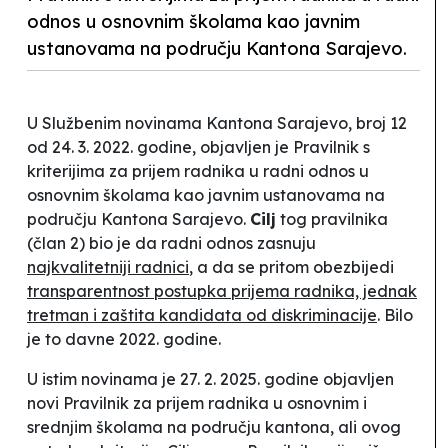
odnos u osnovnim školama kao javnim
ustanovama na području Kantona Sarajevo.
U Službenim novinama Kantona Sarajevo, broj 12
od 24. 3. 2022. godine, objavljen je Pravilnik s
kriterijima za prijem radnika u radni odnos u
osnovnim školama kao javnim ustanovama na
području Kantona Sarajevo.
Cilj
tog pravilnika
(član 2) bio je da radni odnos zasnuju
najkvalitetniji radnici
, a da se pritom obezbijedi
transparentnost postupka prijema radnika, jednak
tretman i zaštita kandidata od diskriminacije
. Bilo
je to davne 2022. godine.
U istim novinama je 27. 2. 2025. godine objavljen
novi Pravilnik za prijem radnika u osnovnim i
srednjim školama na području kantona, ali ovog