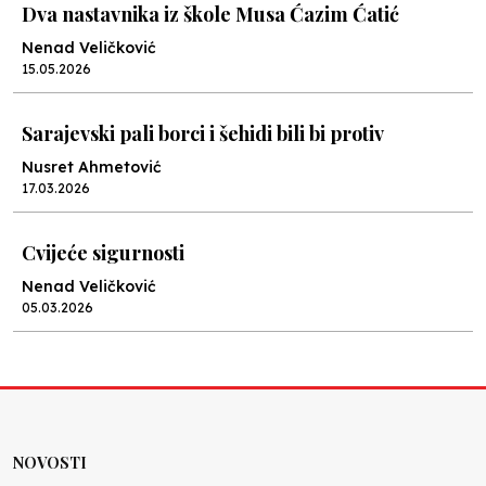
Dva nastavnika iz škole Musa Ćazim Ćatić
Nenad Veličković
15.05.2026
Sarajevski pali borci i šehidi bili bi protiv
Nusret Ahmetović
17.03.2026
Cvijeće sigurnosti
Nenad Veličković
05.03.2026
Jazavci
Nenad Veličković
24.02.2026
NOVOSTI