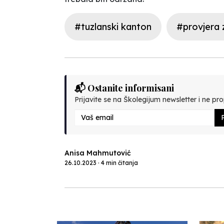
#tuzlanski kanton
#provjera 
📬 Ostanite informisani
Prijavite se na Školegijum newsletter i ne prop
P
Anisa Mahmutović
26.10.2023 · 4 min čitanja