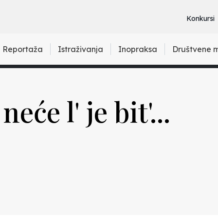
Konkursi
Reportaža
Istraživanja
Inopraksa
Društvene 
neće l' je bit'...