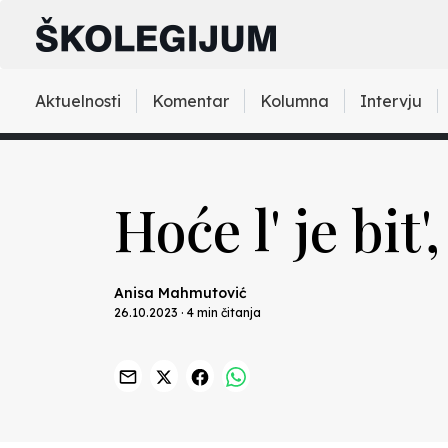
Aktuelnosti
Komentar
Kolumna
Intervju
Hoće l' je bit', 
Anisa Mahmutović
26.10.2023 · 4 min čitanja