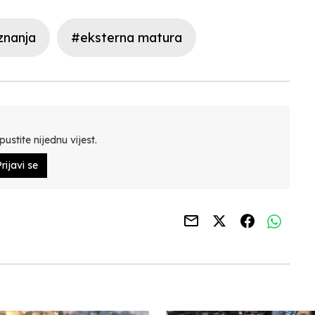
znanja
#eksterna matura
ustite nijednu vijest.
rijavi se