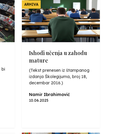
ARHIVA
Ishodi učenja u zahodu
mature
 bi
(Tekst prenesen iz štampanog
izdanja Školegijuma, broj 18,
decembar 2016.)
Namir Ibrahimović
10.06.2025