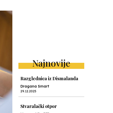
Najnovije
Razglednica iz Dismalanda
Dragana Smart
29.12.2025
Stvaralački otpor