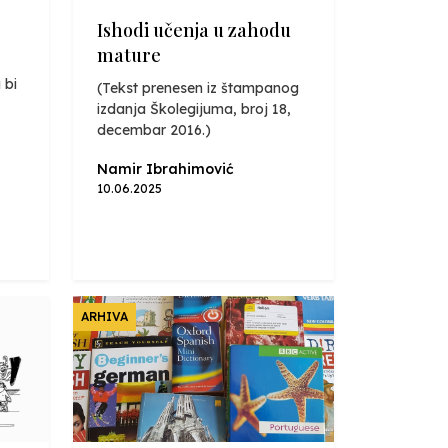
Ishodi učenja u zahodu
mature
 bi
(Tekst prenesen iz štampanog
izdanja Školegijuma, broj 18,
decembar 2016.)
Namir Ibrahimović
10.06.2025
ARHIVA