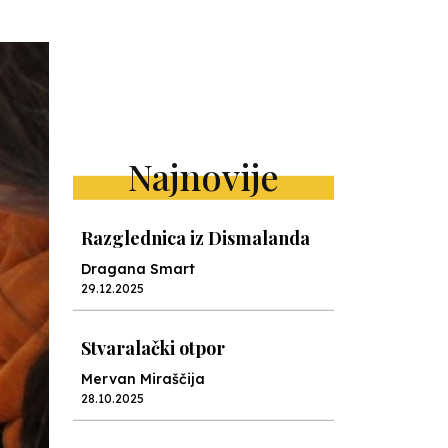
Najnovije
Razglednica iz Dismalanda
Dragana Smart
29.12.2025
Stvaralački otpor
Mervan Miraščija
28.10.2025