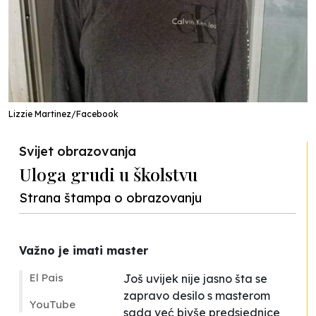
Lizzie Martinez/Facebook
Svijet obrazovanja
Uloga grudi u školstvu
Strana štampa o obrazovanju
Važno je imati master
El Pais
Još uvijek nije jasno šta se
zapravo desilo s masterom
YouTube
sada već bivše predsjednice