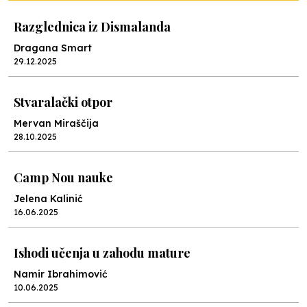
Razglednica iz Dismalanda
Dragana Smart
29.12.2025
Stvaralački otpor
Mervan Miraščija
28.10.2025
Camp Nou nauke
Jelena Kalinić
16.06.2025
Ishodi učenja u zahodu mature
Namir Ibrahimović
10.06.2025