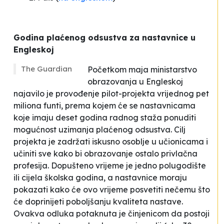
Godina plaćenog odsustva za nastavnice u
Engleskoj
The Guardian
Početkom maja ministarstvo
obrazovanja u Engleskoj
najavilo je provođenje pilot-projekta vrijednog pet
miliona funti, prema kojem će se nastavnicama
koje imaju deset godina radnog staža ponuditi
mogućnost uzimanja plaćenog odsustva. Cilj
projekta je zadržati
iskusno osoblje u učionicama
i
učiniti sve kako bi obrazovanje ostalo privlačna
profesija. Dopušteno vrijeme je jedno polugodište
ili cijela školska godina, a nastavnice moraju
pokazati kako će ovo vrijeme posvetiti nečemu što
će doprinijeti poboljšanju kvaliteta nastave.
Ovakva odluka potaknuta je činjenicom da postoji