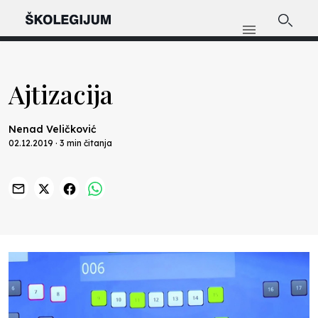
Ajtizacija
Nenad Veličković
02.12.2019 · 3 min čitanja