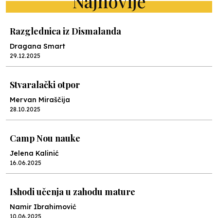
Najnovije
Razglednica iz Dismalanda
Dragana Smart
29.12.2025
Stvaralački otpor
Mervan Miraščija
28.10.2025
Camp Nou nauke
Jelena Kalinić
16.06.2025
Ishodi učenja u zahodu mature
Namir Ibrahimović
10.06.2025