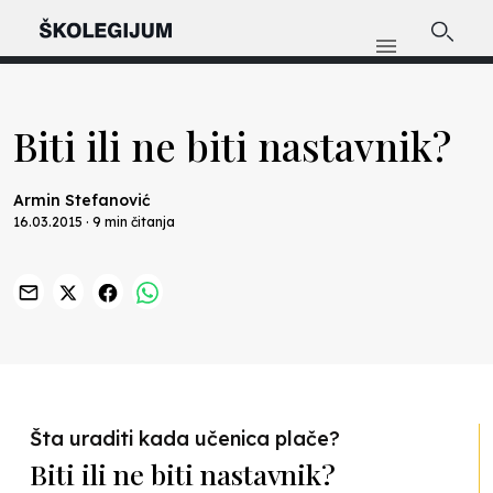
Biti ili ne biti nastavnik?
Armin Stefanović
16.03.2015 · 9 min čitanja
Previous
Nex
Šta uraditi kada učenica plače?
Biti ili ne biti nastavnik?