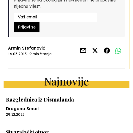
nijednu vijest.
Prijavi se
Armin Stefanović
16.03.2015 · 9 min čitanja
Najnovije
Razglednica iz Dismalanda
Dragana Smart
29.12.2025
Stvaralački otpor