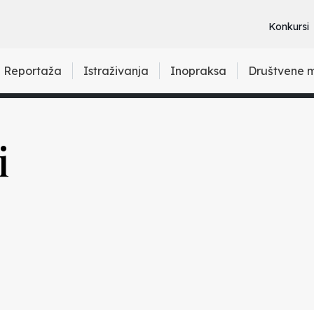
Konkursi
Reportaža
Istraživanja
Inopraksa
Društvene 
i