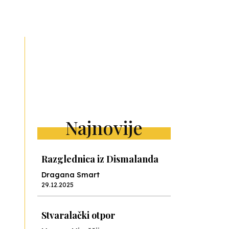
ext
Najnovije
Razglednica iz Dismalanda
Dragana Smart
29.12.2025
Stvaralački otpor