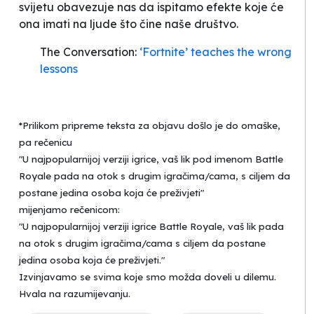
svijetu obavezuje nas da ispitamo efekte koje će
ona imati na ljude što čine naše društvo.
The Conversation:
‘Fortnite’ teaches the wrong
lessons
*Prilikom pripreme teksta za objavu došlo je do omaške,
pa rečenicu
"U najpopularnijoj verziji igrice, vaš lik pod imenom Battle
Royale pada na otok s drugim igračima/cama, s ciljem da
postane jedina osoba koja će preživjeti"
mijenjamo rečenicom:
"U najpopularnijoj verziji igrice Battle Royale, vaš lik pada
na otok s drugim igračima/cama s ciljem da postane
jedina osoba koja će preživjeti."
Izvinjavamo se svima koje smo možda doveli u dilemu.
Hvala na razumijevanju.