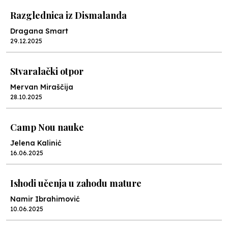
Razglednica iz Dismalanda
Dragana Smart
29.12.2025
Stvaralački otpor
Mervan Miraščija
28.10.2025
Camp Nou nauke
Jelena Kalinić
16.06.2025
Ishodi učenja u zahodu mature
Namir Ibrahimović
10.06.2025