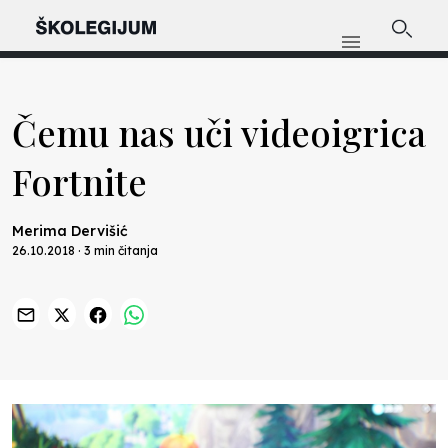
Čemu nas uči videoigrica
Fortnite
Merima Dervišić
26.10.2018 · 3 min čitanja