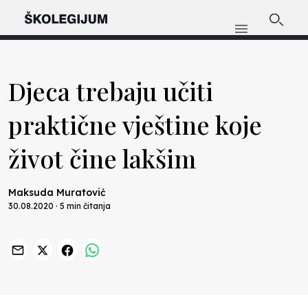
Djeca trebaju učiti
praktične vještine koje
život čine lakšim
Maksuda Muratović
30.08.2020 · 5 min čitanja