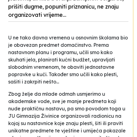
prišiti dugme, popuniti priznanicu, ne znaju
organizovati vrijeme...
U ne tako davna vremena u osnovnim školama bio
je obavezan predmet domaćinstvo. Prema
nastavnom planu i programu, učili smo kako
skuhati jela, planirati kućni budžet, upravljati
slobodnim vremenom, te obaviti jednostavne
popravke u kući. Također smo učili kako plesti,
sašiti i zakrpiti nešto...
Zbog želje da mlade odmah usmjerimo u
akademske vode, sve je manje predmeta koji
nude praktičnu nastavu, pa smo povodom toga u
JU Gimnazija Živinice organizovali radionicu na
kojoj su nastavnice koje znaju plesti, šiti ili praviti
unikatne predmete te vještine i umijeća pokazale