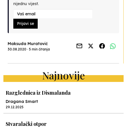
nijednu vijest.
Prijavi se
Maksuda Muratović
30.08.2020 · 5 min čitanja
Najnovije
Razglednica iz Dismalanda
Dragana Smart
29.12.2025
Stvaralački otpor