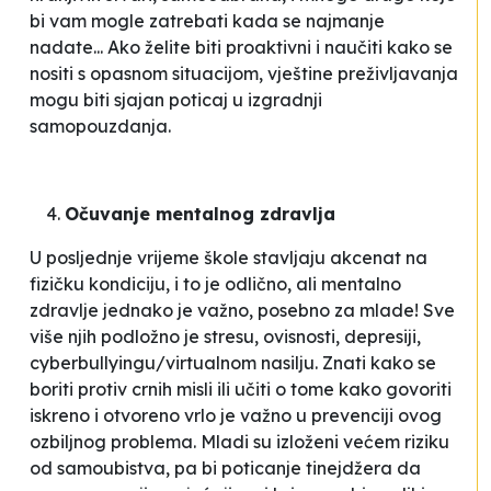
bi vam mogle zatrebati kada se najmanje
nadate... Ako želite biti proaktivni i naučiti kako se
nositi s opasnom situacijom, vještine preživljavanja
mogu biti sjajan poticaj u izgradnji
samopouzdanja.
Očuvanje mentalnog zdravlja
U posljednje vrijeme škole stavljaju akcenat na
fizičku kondiciju, i to je odlično, ali mentalno
zdravlje jednako je važno, posebno za mlade! Sve
više njih podložno je stresu, ovisnosti, depresiji,
cyberbullyingu
/virtualnom nasilju. Znati kako se
boriti protiv crnih misli ili učiti o tome kako govoriti
iskreno i otvoreno vrlo je važno u prevenciji ovog
ozbiljnog problema. Mladi su izloženi većem riziku
od samoubistva, pa bi poticanje tinejdžera da