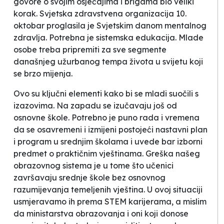
govore o svojim osjećajima i brigama bio veliki
korak. Svjetska zdravstvena organizacija 10.
oktobar proglasila je Svjetskim danom mentalnog
zdravlja. Potrebna je sistemska edukacija. Mlade
osobe treba pripremiti za sve segmente
današnjeg užurbanog tempa života u svijetu koji
se brzo mijenja.
Ovo su ključni elementi kako bi se mladi suočili s
izazovima. Na zapadu se izučavaju još od
osnovne škole. Potrebno je puno rada i vremena
da se osavremeni i izmijeni postojeći nastavni plan
i program u srednjim školama i uvede bar izborni
predmet o praktičnim vještinama. Greška našeg
obrazovnog sistema je u tome što učenici
završavaju srednje škole bez osnovnog
razumijevanja temeljenih vještina. U ovoj situaciji
usmjeravamo ih prema STEM karijerama, a mislim
da ministarstva obrazovanja i oni koji donose