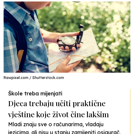
Rawpixel.com / Shutterstock.com
Škole treba mijenjati
Djeca trebaju učiti praktične
vještine koje život čine lakšim
Mladi znaju sve o računarima, vladaju
jezicima, ali nisu u stanju zamijeniti osigurač,