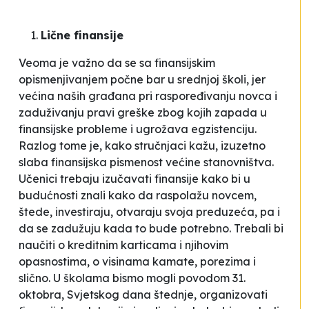
Lične finansije
Veoma je važno da se sa finansijskim
opismenjivanjem počne bar u srednjoj školi, jer
većina naših građana pri raspoređivanju novca i
zaduživanju pravi greške zbog kojih zapada u
finansijske probleme i ugrožava egzistenciju.
Razlog tome je, kako stručnjaci kažu, izuzetno
slaba finansijska pismenost većine stanovništva.
Učenici trebaju izučavati finansije kako bi u
budućnosti znali kako da raspolažu novcem,
štede, investiraju, otvaraju svoja preduzeća, pa i
da se zadužuju kada to bude potrebno. Trebali bi
naučiti o kreditnim karticama i njihovim
opasnostima, o visinama kamate, porezima i
slično. U školama bismo mogli povodom 31.
oktobra, Svjetskog dana štednje, organizovati