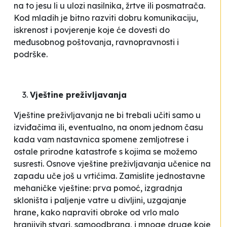
na to jesu li u ulozi nasilnika, žrtve ili posmatrača.
Kod mladih je bitno razviti dobru komunikaciju,
iskrenost i povjerenje koje će dovesti do
međusobnog poštovanja, ravnopravnosti i
podrške.
Vještine preživljavanja
Vještine preživljavanja ne bi trebali učiti samo u
izviđačima ili, eventualno, na onom jednom času
kada vam nastavnica spomene zemljotrese i
ostale prirodne katastrofe s kojima se možemo
susresti. Osnove vještine preživljavanja učenice na
zapadu uče još u vrtićima. Zamislite jednostavne
mehaničke vještine: prva pomoć, izgradnja
skloništa i paljenje vatre u divljini, uzgajanje
hrane, kako napraviti obroke od vrlo malo
hranjivih stvari, samoodbrana, i mnoge druge koje