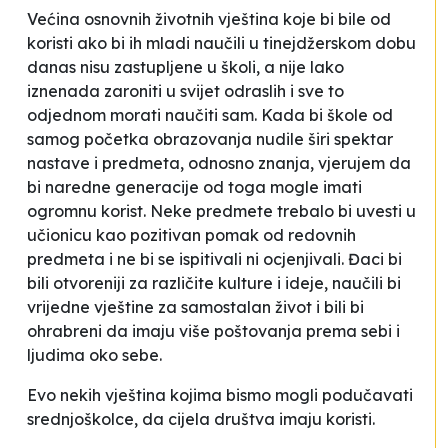
Većina osnovnih životnih vještina koje bi bile od
koristi ako bi ih mladi naučili u tinejdžerskom dobu
danas nisu zastupljene u školi, a nije lako
iznenada zaroniti u svijet odraslih i sve to
odjednom morati naučiti sam. Kada bi škole od
samog početka obrazovanja nudile širi spektar
nastave i predmeta, odnosno znanja, vjerujem da
bi naredne generacije od toga mogle imati
ogromnu korist. Neke predmete trebalo bi uvesti u
učionicu kao pozitivan pomak od redovnih
predmeta i ne bi se ispitivali ni ocjenjivali. Đaci bi
bili otvoreniji za različite kulture i ideje, naučili bi
vrijedne vještine za samostalan život i bili bi
ohrabreni da imaju više poštovanja prema sebi i
ljudima oko sebe.
Evo nekih vještina kojima bismo mogli podučavati
srednjoškolce, da cijela društva imaju koristi.