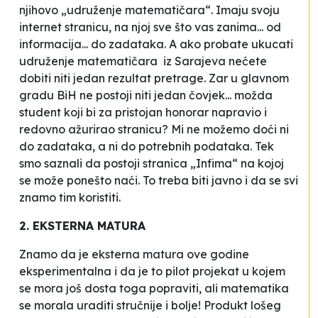
njihovo „udruženje matematičara“. Imaju svoju
internet stranicu, na njoj sve što vas zanima... od
informacija... do zadataka. A ako probate ukucati
udruženje matematičara iz Sarajeva nećete
dobiti niti jedan rezultat pretrage. Zar u glavnom
gradu BiH ne postoji niti jedan čovjek... možda
student koji bi za pristojan honorar napravio i
redovno ažurirao stranicu? Mi ne možemo doći ni
do zadataka, a ni do potrebnih podataka. Tek
smo saznali da postoji stranica „Infima“ na kojoj
se može ponešto naći. To treba biti javno i da se svi
znamo tim koristiti.
2. EKSTERNA MATURA
Znamo da je eksterna matura ove godine
eksperimentalna i da je to pilot projekat u kojem
se mora još dosta toga popraviti, ali matematika
se morala uraditi stručnije i bolje! Produkt lošeg