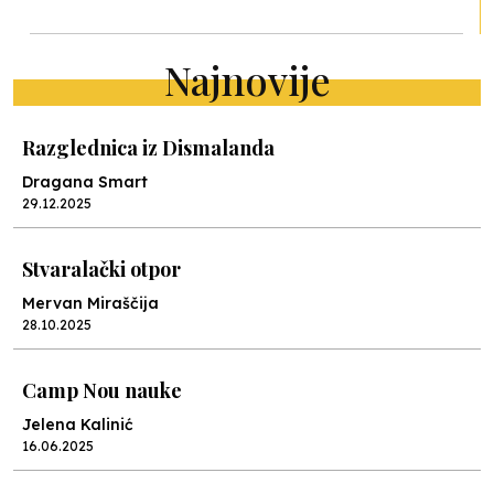
Najnovije
Razglednica iz Dismalanda
Dragana Smart
29.12.2025
Stvaralački otpor
Mervan Miraščija
28.10.2025
Camp Nou nauke
Jelena Kalinić
16.06.2025