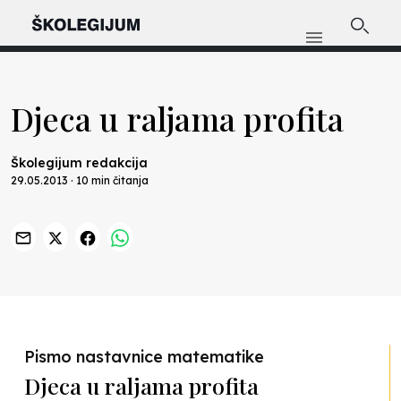
Djeca u raljama profita
Školegijum redakcija
29.05.2013 · 10 min čitanja
Pismo nastavnice matematike
Djeca u raljama profita