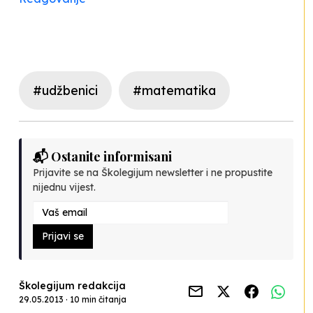
#udžbenici
#matematika
📬 Ostanite informisani
Prijavite se na Školegijum newsletter i ne propustite
nijednu vijest.
Prijavi se
Školegijum redakcija
29.05.2013 · 10 min čitanja