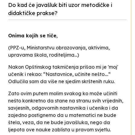
Do kad će javašluk biti uzor metodičke i
didaktičke prakse?
Onima kojih se tiče
,
(PPZ-u, Ministarstvu obrazovanja, aktivima,
upravama škola, roditeljima...)
Nakon Opštinskog takmičenja prišao mi je 'moj'
učenik i rekao: “Nastavnice, učinite nešto....“
Odlučila sam da više ne sjedim skrštenih ruku.
Zato ovim putem molim svakog ko može učiniti
nešto konkretno da stane na stranu svih vrijednih,
savjesnih, odgovornih nastavnika i učenika i da
zajedno postignemo da u matematici ne bude
štela, veza, da ne bude javašluka, nego da
ljepota ove nauke zablista u pravom svjetlu.