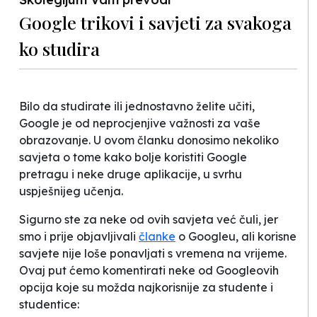
Google trikovi i savjeti za svakoga
ko studira
Bilo da studirate ili jednostavno želite učiti,
Google je od neprocjenjive važnosti za vaše
obrazovanje. U ovom članku donosimo nekoliko
savjeta o tome kako bolje koristiti Google
pretragu i neke druge aplikacije, u svrhu
uspješnijeg učenja.
Sigurno ste za neke od ovih savjeta već čuli, jer
smo i prije objavljivali
članke
o Googleu, ali korisne
savjete nije loše ponavljati s vremena na vrijeme.
Ovaj put ćemo komentirati neke od Googleovih
opcija koje su možda najkorisnije za studente i
studentice: