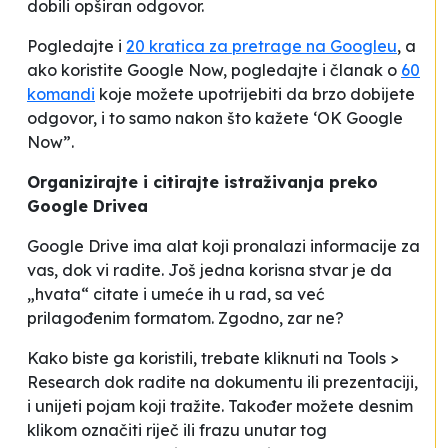
dobili opširan odgovor.
Pogledajte i
20 kratica za pretrage na Googleu
, a
ako koristite Google Now, pogledajte i članak o
60
komandi
koje možete upotrijebiti da brzo dobijete
odgovor, i to samo nakon što kažete ‘OK Google
Now”.
Organizirajte i citirajte istraživanja preko
Google Drivea
Google Drive ima alat koji pronalazi informacije za
vas, dok vi radite. Još jedna korisna stvar je da
„hvata“ citate i umeće ih u rad, sa već
prilagođenim formatom. Zgodno, zar ne?
Kako biste ga koristili, trebate kliknuti na Tools >
Research dok radite na dokumentu ili prezentaciji,
i unijeti pojam koji tražite. Također možete desnim
klikom označiti riječ ili frazu unutar tog