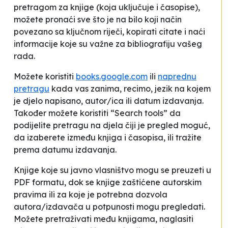
pretragom za knjige (koja uključuje i časopise),
možete pronaći sve što je na bilo koji način
povezano sa ključnom riječi, kopirati citate i naći
informacije koje su važne za bibliografiju vašeg
rada.
Možete koristiti
books.google.com
ili
naprednu
pretragu
kada vas zanima, recimo, jezik na kojem
je djelo napisano, autor/ica ili datum izdavanja.
Također možete koristiti “Search tools” da
podijelite pretragu na djela čiji je pregled moguć,
da izaberete između knjiga i časopisa, ili tražite
prema datumu izdavanja.
Knjige koje su javno vlasništvo mogu se preuzeti u
PDF formatu, dok se knjige zaštićene autorskim
pravima ili za koje je potrebna dozvola
autora/izdavača u potpunosti mogu pregledati.
Možete pretraživati
među
knjigama, naglasiti