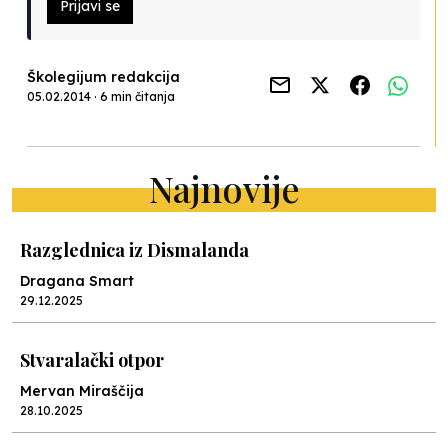
Prijavi se
Školegijum redakcija
05.02.2014 · 6 min čitanja
Najnovije
Razglednica iz Dismalanda
Dragana Smart
29.12.2025
Stvaralački otpor
Mervan Miraščija
28.10.2025