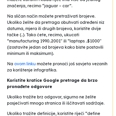
značenja, recimo “jaguar – car”.
Na sličan način možete pretraživati brojeve.
Ukoliko želite da pretraga obuhvati određeni niz
datuma, mjera ili drugih brojeva, koristite dvije
tačke (..). Tako ćete, recimo, ukucati
“manufacturing 1990..2001″ ili “laptops ..$1000″
(izostavite jedan od brojeva kako biste postavili
minimum ili maksimum).
Na
ovom linku
možete pronaći još savjeta vezanih
za korištenje infografika.
Koristite kratice Google pretrage da brzo
pronađete odgovore
Ukoliko tražite brz odgovor, sigurno ne želite
posjećivati mnogo stranica ili iščitavati sadržaje.
Ukoliko tražite definicije, koristite riječi “define