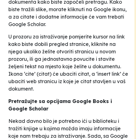
dokumenta kako biste započeli pretragu. Kako
biste tražili slike, morate kliknuti na Google ikonu,
a za citate i dodatne informacije će vam trebati
Google Scholar.
U prozoru za istraživanje pomjerite kursor na link
kako biste dobili pregled stranice, kliknite na
njega ukoliko želite otvoriti stranicu u novom
prozoru, ili ga jednostavno povucite i stavite
željeni tekst na mjesto koje želite u dokumentu.
Ikona ‘cite’ (citat) će ubaciti citat, a ‘insert link’ će
ubaciti web stranicu iz koje je citat stavljen u vaš
dokument.
Pretražujte sa opcijama Google Books i
Google Scholar
Nekad davno bilo je potrebno ići u biblioteku i
tražiti knjige u kojima možda imaju informacije
koje nam trebaju za istraživanje. Sada, sa Google