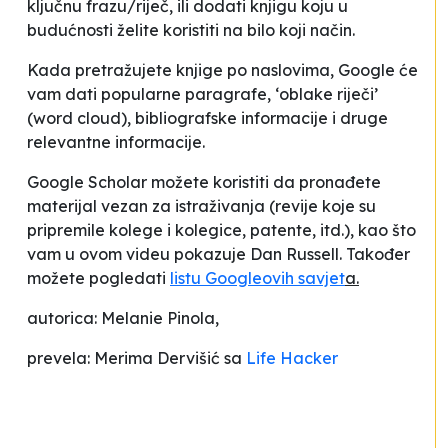
ključnu frazu/riječ, ili dodati knjigu koju u
budućnosti želite koristiti na bilo koji način.
Kada pretražujete knjige po naslovima, Google će
vam dati popularne paragrafe, ‘oblake riječi’
(word cloud), bibliografske informacije i druge
relevantne informacije.
Google Scholar možete koristiti da pronađete
materijal vezan za istraživanja (revije koje su
pripremile kolege i kolegice, patente, itd.), kao što
vam u ovom videu pokazuje Dan Russell. Također
možete pogledati
listu Googleovih savjet
a.
autorica: Melanie Pinola,
prevela: Merima Dervišić sa
Life Hacker