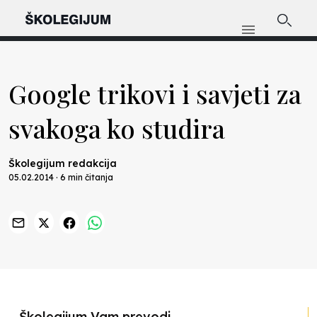
Google trikovi i savjeti za
svakoga ko studira
Školegijum redakcija
05.02.2014 · 6 min čitanja
Školegijum Vam prevodi