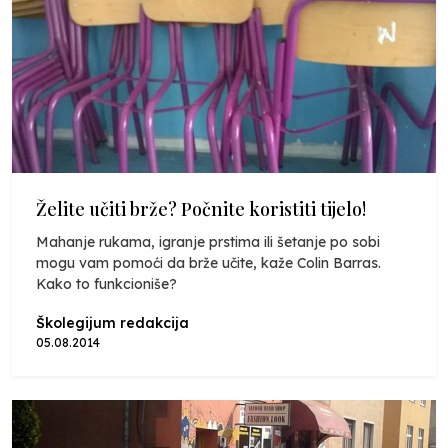
Želite učiti brže? Počnite koristiti tijelo!
Mahanje rukama, igranje prstima ili šetanje po sobi
mogu vam pomoći da brže učite, kaže Colin Barras.
Kako to funkcioniše?
Školegijum redakcija
05.08.2014