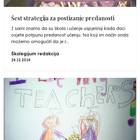
Šest strategija za postizanje predanosti
I sami znamo da su škola i učenje uspješniji kada đaci
osjete potpunu predanost učenju. Na koji im način onda
možemo omogućiti da je r...
Školegijum redakcija
24.12.2014