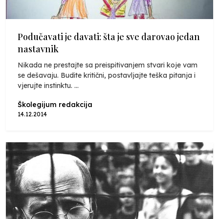
Podučavati je davati: šta je sve darovao jedan
nastavnik
Nikada ne prestajte sa preispitivanjem stvari koje vam
se dešavaju. Budite kritični, postavljajte teška pitanja i
vjerujte instinktu. ...
Školegijum redakcija
14.12.2014