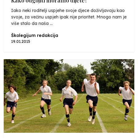
Kako odgojiti moralno dijete?
Iako neki roditelji uspjehe svoje djece doživljavaju kao
svoje, za većinu uspjeh ipak nije prioritet. Mnogo nam je
više stalo da naša ...
Školegijum redakcija
19.01.2015