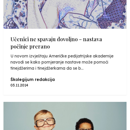
Učenici ne spavaju dovoljno – nastava
počinje prerano
U novom izvještaju Američke pedijatrijske akademije
navodi se kako pomjeranje nastave može pomoći
tinejdžerima i tinejdžerkama da se b...
Školegijum redakcija
03.11.2014