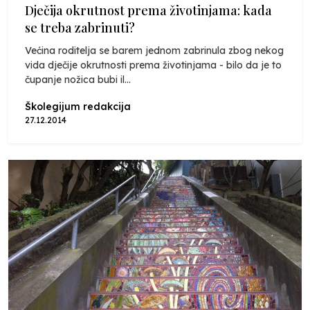
Dječija okrutnost prema životinjama: kada
se treba zabrinuti?
Većina roditelja se barem jednom zabrinula zbog nekog
vida dječije okrutnosti prema životinjama - bilo da je to
čupanje nožica bubi il...
Školegijum redakcija
27.12.2014