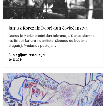
Janusz Korczak: Dobri duh čovječanstva
Danas je Međunarodni dan tolerancije. Danas slavimo
različitosti kultura i identiteta. Slobodu da budemo
drugačiji. Preduslov postojan...
Školegijum redakcija
16.11.2014