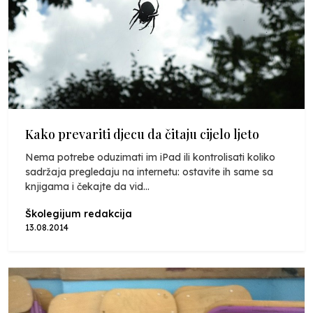
Kako prevariti djecu da čitaju cijelo ljeto
Nema potrebe oduzimati im iPad ili kontrolisati koliko
sadržaja pregledaju na internetu: ostavite ih same sa
knjigama i čekajte da vid...
Školegijum redakcija
13.08.2014