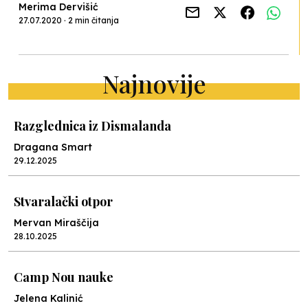
Merima Dervišić
27.07.2020 · 2 min čitanja
Najnovije
Razglednica iz Dismalanda
Dragana Smart
29.12.2025
Stvaralački otpor
Mervan Miraščija
28.10.2025
Camp Nou nauke
Jelena Kalinić