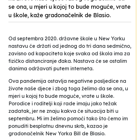
se ona, u mjeri u kojoj to bude moguće, vrate
u škole, kaže gradonačelnik de Blasio.
Od septembra 2020. državne škole u New Yorku
nastavu će držati od jednog do tri dana sedmično,
zavisno od kapaciteta koje svaka od škola ima za
fizičko distanciranje đaka. Nastava će se ostalim
danima održavati putem interneta.
Ova pandemija ostavlja negativne posljedice na
živote naše djece i zbog toga želimo da se ona, u
mjeri u kojoj to bude moguće, vrate u škole.
Porodice i roditelji koji rade imaju jako težak
zadatak, jer ne znaju kakva će situacija biti u
septembru. Mi im želimo pomoći tako što ćemo im
ponuditi besplatnu dnevnu skrb
, kazao je
gradonačelnik New Yorka Bill de Blasio.