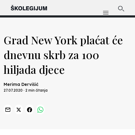
Grad New York plaćat će
dnevnu skrb za 100
hiljada djece
Merima Dervišić
27.07.2020 · 2 min čitanja