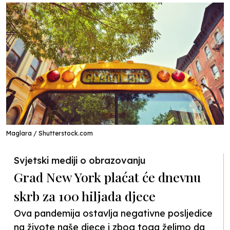
Maglara / Shutterstock.com
Svjetski mediji o obrazovanju
Grad New York plaćat će dnevnu
skrb za 100 hiljada djece
Ova pandemija ostavlja negativne posljedice
na živote naše djece i zbog toga želimo da