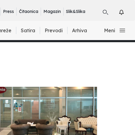
Press
Čitaonica
Magazin
Slik&Slika
mreže
Satira
Prevodi
Arhiva
Meni