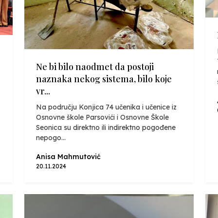
Ne bi bilo naodmet da postoji
naznaka nekog sistema, bilo koje
vr...
Na području Konjica 74 učenika i učenice iz
Osnovne škole Parsovići i Osnovne Škole
Seonica su direktno ili indirektno pogođene
nepogo...
Anisa Mahmutović
20.11.2024