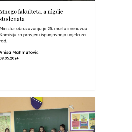
Mnogo fakulteta, a nigdje
studenata
Ministar obrazovanja je 25. marta imenovao
Komisiju za provjeru ispunjavanja uvjeta za
rad.
Anisa Mahmutović
08.05.2024