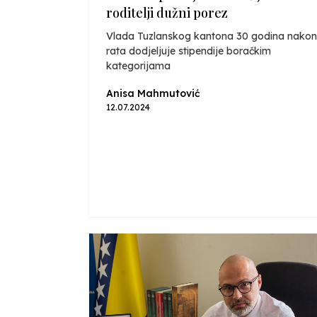
roditelji dužni porez
Vlada Tuzlanskog kantona 30 godina nakon
rata dodjeljuje stipendije boračkim
kategorijama
Anisa Mahmutović
12.07.2024