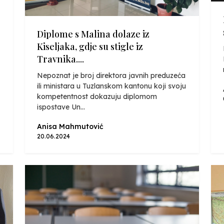
Diplome s Malina dolaze iz
Kiseljaka, gdje su stigle iz
Travnika....
Nepoznat je broj direktora javnih preduzeća
ili ministara u Tuzlanskom kantonu koji svoju
kompetentnost dokazuju diplomom
ispostave Un...
Anisa Mahmutović
20.06.2024