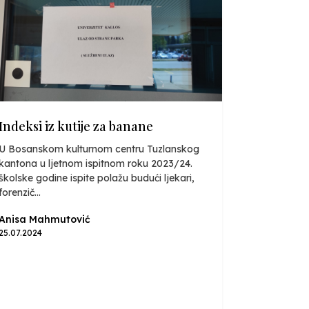
Indeksi iz kutije za banane
U Bosanskom kulturnom centru Tuzlanskog
kantona u ljetnom ispitnom roku 2023/24.
školske godine ispite polažu budući ljekari,
forenzič...
Anisa Mahmutović
25.07.2024