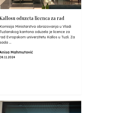
Kallosu oduzeta licenca za rad
Komisija Ministarstva obrazovanja u Vladi
Tuzlanskog kantona oduzela je licence za
rad Evropskom univerzitetu Kallos u Tuzli. Za
sada ...
Anisa Mahmutović
08.11.2024