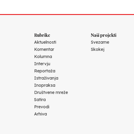
Rubrike
Naši projekti
Aktuelnosti
Svezame
Komentar
Skokej
Kolumna
Intervju
Reportaža
Istraživanja
Inopraksa
Društvene mreže
Satira
Prevodi
Arhiva