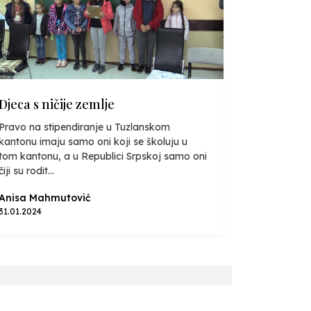
Djeca s ničije zemlje
Pravo na stipendiranje u Tuzlanskom
kantonu imaju samo oni koji se školuju u
tom kantonu, a u Republici Srpskoj samo oni
čiji su rodit...
Anisa Mahmutović
31.01.2024