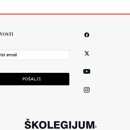
VOSTI
POŠALJI
>