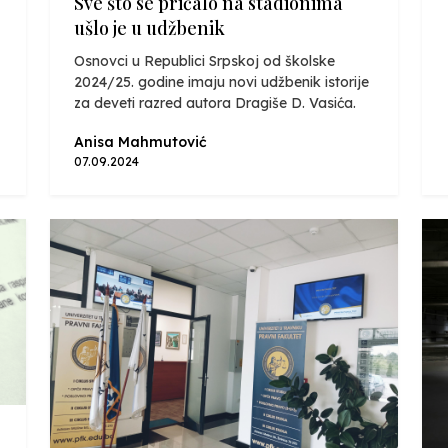
Sve što se pričalo na stadionima
ušlo je u udžbenik
Osnovci u Republici Srpskoj od školske
2024/25. godine imaju novi udžbenik istorije
za deveti razred autora Dragiše D. Vasića.
Anisa Mahmutović
07.09.2024