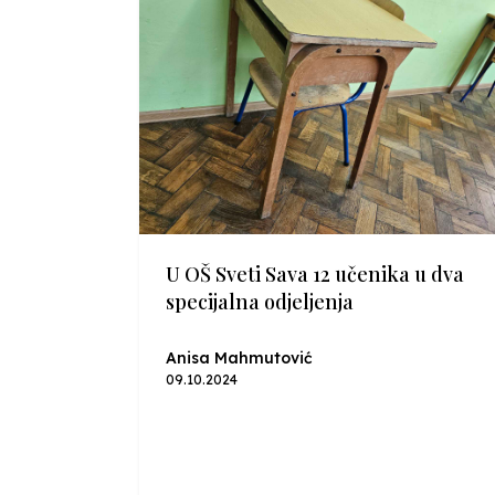
U OŠ Sveti Sava 12 učenika u dva
specijalna odjeljenja
Anisa Mahmutović
09.10.2024