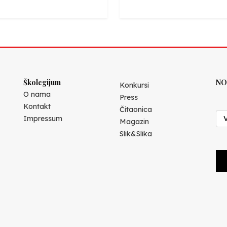
Školegijum
NO
Konkursi
O nama
Press
Kontakt
Čitaonica
Impressum
Magazin
Slik&Slika