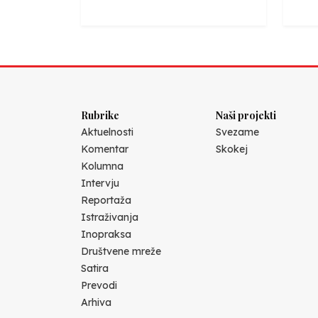
Rubrike
Naši projekti
Aktuelnosti
Svezame
Komentar
Skokej
Kolumna
Intervju
Reportaža
Istraživanja
Inopraksa
Društvene mreže
Satira
Prevodi
Arhiva