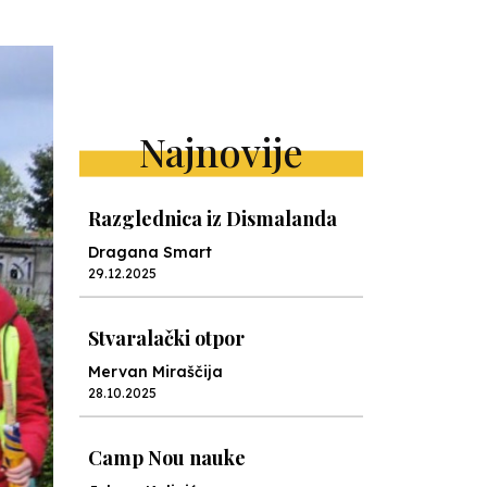
Najnovije
Razglednica iz Dismalanda
Dragana Smart
29.12.2025
Stvaralački otpor
Mervan Miraščija
28.10.2025
Camp Nou nauke