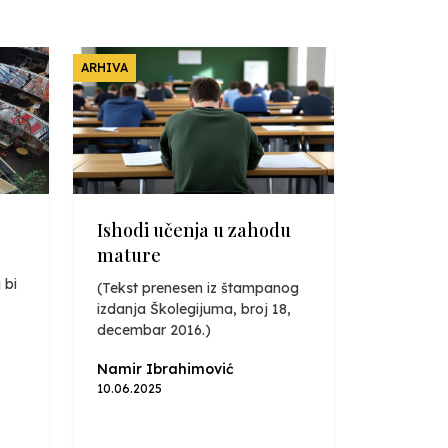
ARHIVA
Ishodi učenja u zahodu
mature
 bi
(Tekst prenesen iz štampanog
izdanja Školegijuma, broj 18,
decembar 2016.)
Namir Ibrahimović
10.06.2025