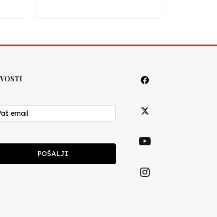
VOSTI
POŠALJI