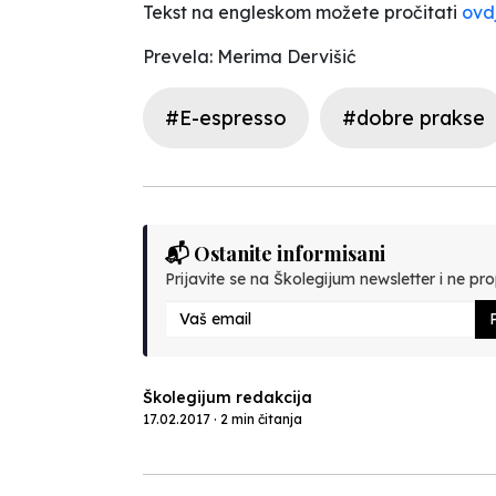
Tekst na engleskom možete pročitati
ovd
Prevela: Merima Dervišić
#E-espresso
#dobre prakse
📬 Ostanite informisani
Prijavite se na Školegijum newsletter i ne prop
P
Školegijum redakcija
17.02.2017 · 2 min čitanja