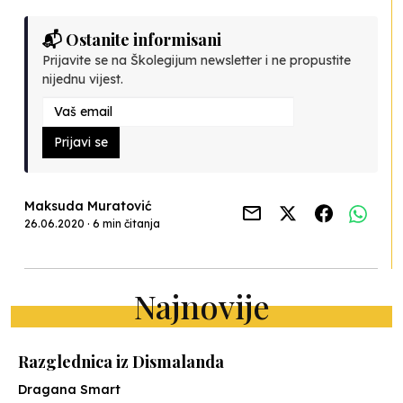
📬 Ostanite informisani
Prijavite se na Školegijum newsletter i ne propustite
nijednu vijest.
Prijavi se
Maksuda Muratović
26.06.2020 · 6 min čitanja
Najnovije
Razglednica iz Dismalanda
Dragana Smart