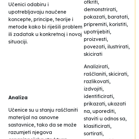
otkriti,
Učenici odabiru i
demonstrirati,
upotrebljavaju naučene
pokazati, baratati,
koncepte, principe, teorije i
pripremiti, koristiti,
metode kako bi riješili problem
upotrijebiti,
ili zadatak u konkretnoj i novoj
proizvesti,
situaciji.
povezati, ilustrirati,
skicirati
Analizirati,
raščlaniti, skicirati,
razlikovati,
izdvojiti,
identificirati,
Analiza
prikazati, ukazati
Učenice su u stanju raščlaniti
na, uporediti,
materijal na osnovne
staviti u odnos sa,
sastavnice, tako da se može
klasificirati,
razumjeti njegova
sortirati,