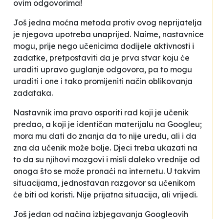
ovim odgovorima!
Još jedna moćna metoda protiv ovog
neprijatelja
je njegova upotreba unaprijed. Naime, nastavnice
mogu, prije nego učenicima dodijele aktivnosti i
zadatke, pretpostaviti da je prva stvar koju će
uraditi upravo
guglanje
odgovora, pa to mogu
uraditi i one i tako promijeniti način oblikovanja
zadataka.
Nastavnik ima pravo osporiti rad koji je učenik
predao, a koji je identičan materijalu na Googleu;
mora mu dati do znanja da to nije uredu, ali i da
zna da učenik može bolje. Djeci treba ukazati na
to da su njihovi mozgovi i misli daleko vrednije od
onoga što se može pronaći na internetu. U takvim
situacijama, jednostavan razgovor sa učenikom
će biti od koristi. Nije prijatna situacija, ali vrijedi.
Još jedan od načina izbjegavanja Googleovih