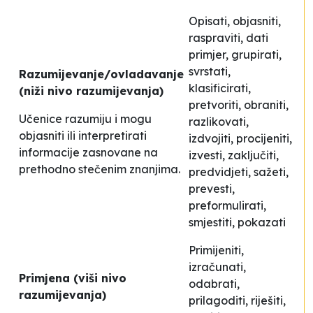
Opisati, objasniti,
raspraviti, dati
primjer, grupirati,
svrstati,
Razumijevanje/ovladavanje
klasificirati,
(niži nivo razumijevanja)
pretvoriti, obraniti,
Učenice razumiju i mogu
razlikovati,
objasniti ili interpretirati
izdvojiti, procijeniti,
informacije zasnovane na
izvesti, zaključiti,
prethodno stečenim znanjima.
predvidjeti, sažeti,
prevesti,
preformulirati,
smjestiti, pokazati
Primijeniti,
izračunati,
Primjena (viši nivo
odabrati,
razumijevanja)
prilagoditi, riješiti,