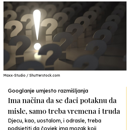
Maxx-Studio / Shutterstock.com
Googlanje umjesto razmišljanja
Ima načina da se đaci potaknu da
misle, samo treba vremena i truda
Djecu, kao, uostalom, i odrasle, treba
podsjetiti da čovjek ima mozak koji