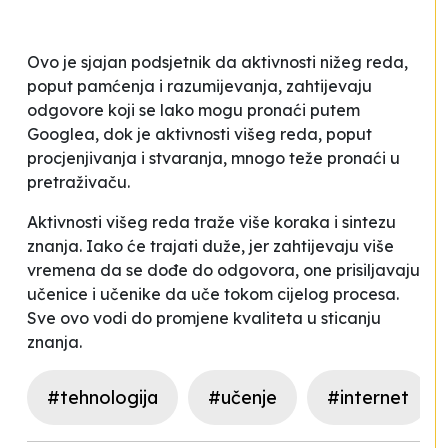
Ovo je sjajan podsjetnik da aktivnosti nižeg reda,
poput
pamćenja
i
razumijevanja
, zahtijevaju
odgovore koji se lako mogu pronaći putem
Googlea, dok je aktivnosti višeg reda, poput
procjenjivanja
i
stvaranja
, mnogo teže pronaći u
pretraživaču.
Aktivnosti višeg reda traže više koraka i sintezu
znanja. Iako će trajati duže, jer zahtijevaju više
vremena da se dođe do odgovora, one prisiljavaju
učenice i učenike da uče tokom cijelog procesa.
Sve ovo vodi do promjene kvaliteta u sticanju
znanja.
#tehnologija
#učenje
#internet