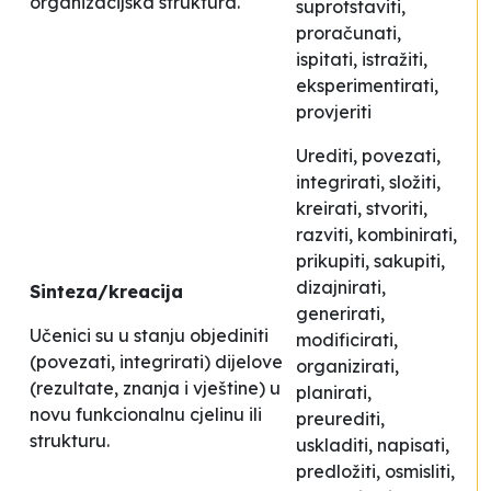
organizacijska struktura.
suprotstaviti,
proračunati,
ispitati, istražiti,
eksperimentirati,
provjeriti
Urediti, povezati,
integrirati, složiti,
kreirati, stvoriti,
razviti, kombinirati,
prikupiti, sakupiti,
dizajnirati,
Sinteza/kreacija
generirati,
Učenici su u stanju objediniti
modificirati,
(povezati, integrirati) dijelove
organizirati,
(rezultate, znanja i vještine) u
planirati,
novu funkcionalnu cjelinu ili
preurediti,
strukturu.
uskladiti, napisati,
predložiti, osmisliti,