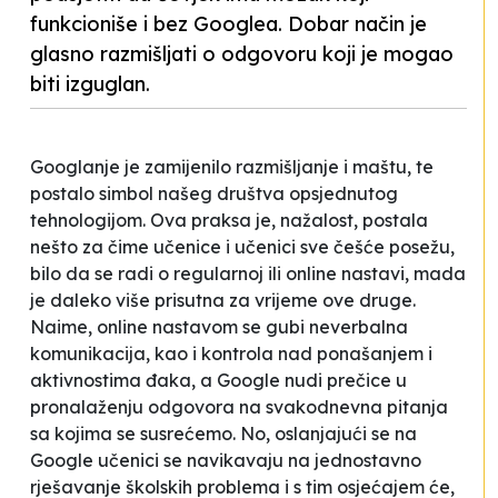
funkcioniše i bez Googlea. Dobar način je
glasno razmišljati o odgovoru koji je mogao
biti izguglan.
Googlanje je zamijenilo razmišljanje i maštu, te
postalo simbol našeg društva opsjednutog
tehnologijom. Ova praksa je, nažalost, postala
nešto za čime učenice i učenici sve češće posežu,
bilo da se radi o regularnoj ili online nastavi, mada
je daleko više prisutna za vrijeme ove druge.
Naime, online nastavom se gubi neverbalna
komunikacija, kao i kontrola nad ponašanjem i
aktivnostima đaka, a Google nudi prečice u
pronalaženju odgovora na svakodnevna pitanja
sa kojima se susrećemo. No, oslanjajući se na
Google učenici se navikavaju na jednostavno
rješavanje školskih problema i s tim osjećajem će,