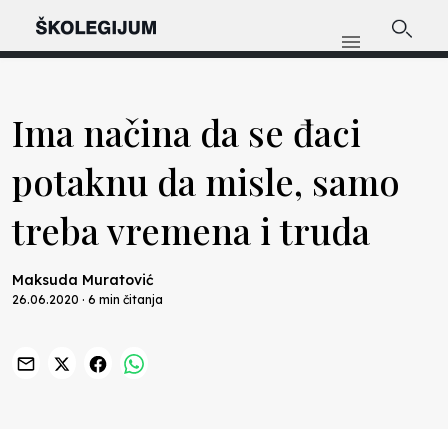
Ima načina da se đaci
potaknu da misle, samo
treba vremena i truda
Maksuda Muratović
26.06.2020 · 6 min čitanja