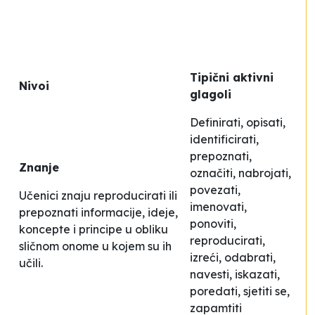
Tipični aktivni
Nivoi
glagoli
Definirati, opisati,
identificirati,
prepoznati,
Znanje
označiti, nabrojati,
povezati,
Učenici znaju reproducirati ili
imenovati,
prepoznati informacije, ideje,
ponoviti,
koncepte i principe u obliku
reproducirati,
sličnom onome u kojem su ih
izreći, odabrati,
učili.
navesti, iskazati,
poredati, sjetiti se,
zapamtiti