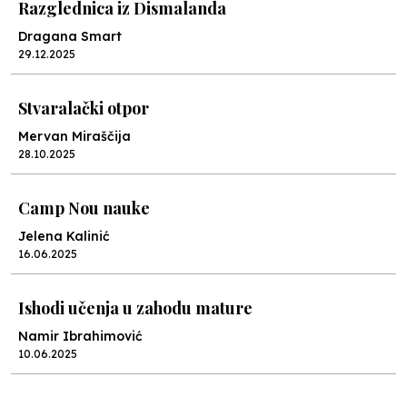
Razglednica iz Dismalanda
Dragana Smart
29.12.2025
Stvaralački otpor
Mervan Miraščija
28.10.2025
Camp Nou nauke
Jelena Kalinić
16.06.2025
Ishodi učenja u zahodu mature
Namir Ibrahimović
10.06.2025