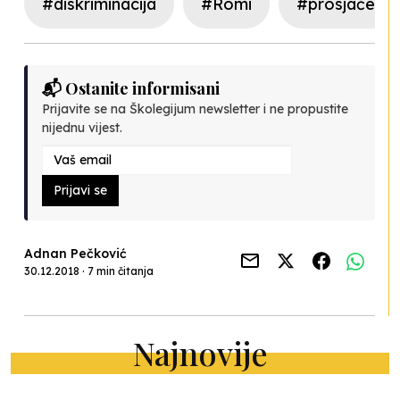
#diskriminacija
#Romi
#prosjačenje
📬 Ostanite informisani
Prijavite se na Školegijum newsletter i ne propustite
nijednu vijest.
Prijavi se
Adnan Pečković
30.12.2018 · 7 min čitanja
Najnovije