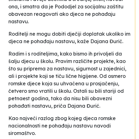
ona, i smatra da je Pododjel za socijalnu zaštitu
obavezan reagovati ako djeca ne pohađaju
nastavu.
Roditelji ne mogu dobiti dječiji doplatak ukoliko im
djeca ne pohađaju nastavu
, kaže Dajana Đurić.
Radim i s roditeljima, kako bismo ih privoljeli da
šalju djecu u školu. Pravim različite projekte, kao
što su priprema za nastavu, sigurnost u zajednici,
ali i projekte koji se tiču lične higijene. Od osmero
romske djece koja su uhvaćena u prosjačenju,
četvero smo vratili u školu. Ostali su bili stariji od
petnaest godina, tako da nisu bili obavezni
pohađati nastavu
, priča Dajana Đurić.
Kao najveći razlog zbog kojeg djeca romske
nacionalnosti ne pohađaju nastavu navodi
siromaštvo
.