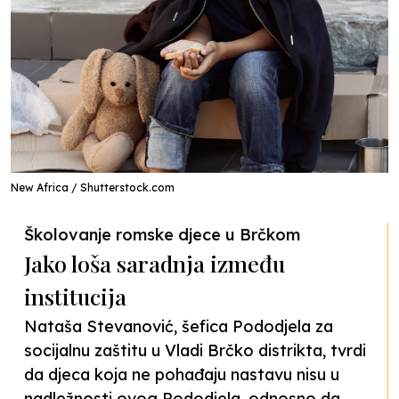
New Africa / Shutterstock.com
Školovanje romske djece u Brčkom
Jako loša saradnja između
institucija
Nataša Stevanović, šefica Pododjela za
socijalnu zaštitu u Vladi Brčko distrikta, tvrdi
da djeca koja ne pohađaju nastavu nisu u
nadležnosti ovog Pododjela, odnosno da