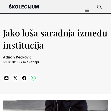
Jako loša saradnja između
institucija
Adnan Pečković
30.12.2018 · 7 min čitanja