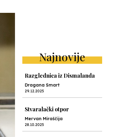
Najnovije
Razglednica iz Dismalanda
Dragana Smart
29.12.2025
Stvaralački otpor
Mervan Miraščija
28.10.2025