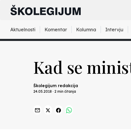
Aktuelnosti
Komentar
Kolumna
Intervju
Kad se minis
Školegijum redakcija
24.05.2018 · 2 min čitanja