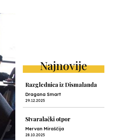
Najnovije
Razglednica iz Dismalanda
Dragana Smart
29.12.2025
Stvaralački otpor
Mervan Miraščija
28.10.2025