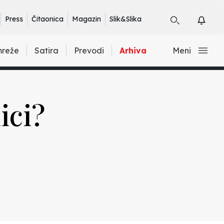
Press
Čitaonica
Magazin
Slik&Slika
mreže
Satira
Prevodi
Arhiva
Meni
ici?