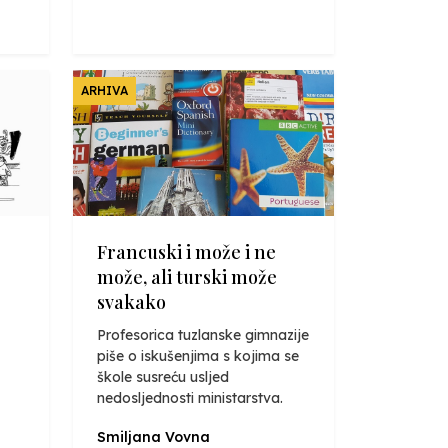
ARHIVA
Francuski i može i ne
može, ali turski može
svakako
Profesorica tuzlanske gimnazije
piše o iskušenjima s kojima se
škole susreću usljed
nedosljednosti ministarstva.
Smiljana Vovna