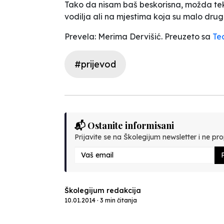
Tako da nisam baš beskorisna, možda tek 
vodilja ali na mjestima koja su malo drug
Prevela: Merima Dervišić. Preuzeto sa
Te
#prijevod
📬 Ostanite informisani
Prijavite se na Školegijum newsletter i ne prop
P
Školegijum redakcija
10.01.2014 · 3 min čitanja