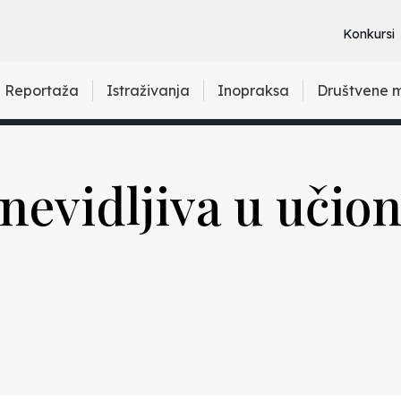
Konkursi
Reportaža
Istraživanja
Inopraksa
Društvene 
nevidljiva u učion