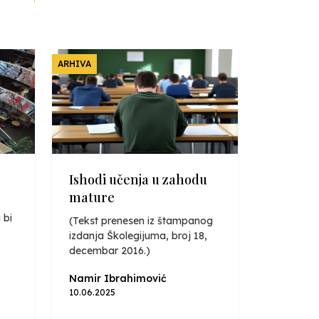
ARHIVA
Ishodi učenja u zahodu
mature
 bi
(Tekst prenesen iz štampanog
izdanja Školegijuma, broj 18,
decembar 2016.)
Namir Ibrahimović
10.06.2025