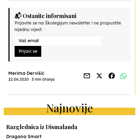
📬 Ostanite informisani
Prijavite se na Školegijum newsletter i ne propustite
nijednu vijest.
Prijavi se
Merima Dervišić
22.06.2020 · 3 min čitanja
Najnovije
Razglednica iz Dismalanda
Dragana Smart