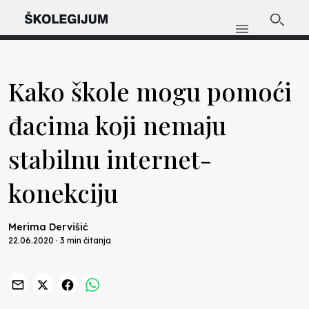
Kako škole mogu pomoći
đacima koji nemaju
stabilnu internet-
konekciju
Merima Dervišić
22.06.2020 · 3 min čitanja