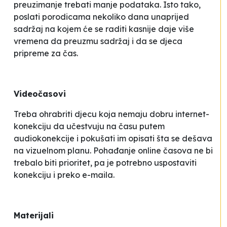
preuzimanje trebati manje podataka. Isto tako,
poslati porodicama nekoliko dana unaprijed
sadržaj na kojem će se raditi kasnije daje više
vremena da preuzmu sadržaj i da se djeca
pripreme za čas.
Videočasovi
Treba ohrabriti djecu koja nemaju dobru internet-
konekciju da učestvuju na času putem
audiokonekcije i pokušati im opisati šta se dešava
na vizuelnom planu. Pohađanje online časova ne bi
trebalo biti prioritet, pa je potrebno uspostaviti
konekciju i preko e-maila.
Materijali