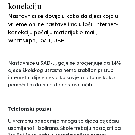
konekciju
Nastavnici se dovijaju kako da djeci koja u
vrijeme online nastave imaju lošu internet-
konekciju pošalju materijal: e-mail,
WhatsApp, DVD, USB...
Nastavnice u SAD-u, gdje se procjenjuje da 14%
djece školskog uzrasta nema stabilan pristup
internetu, dijele nekoliko savjeta o tome kako
pomoći tim đacima da nastave učiti.
Telefonski pozivi
U vremenu pandemije mnoga se djeca osjećaju
usamljeno ili izolirano. Škole trebaju nastojati da