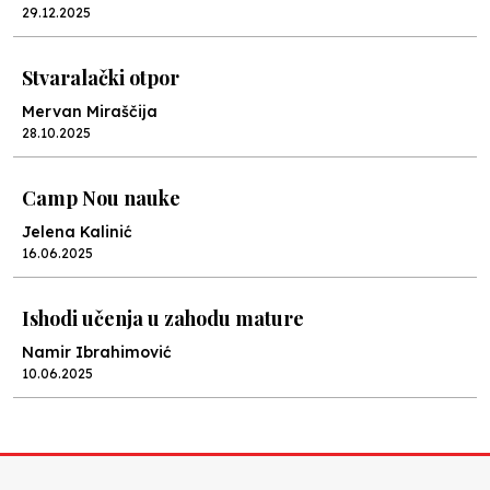
29.12.2025
Stvaralački otpor
Mervan Miraščija
28.10.2025
Camp Nou nauke
Jelena Kalinić
16.06.2025
Ishodi učenja u zahodu mature
Namir Ibrahimović
10.06.2025
Kraj školske godine, fotofiniš
Anes Osmić