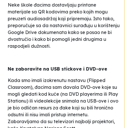
Neke škole đacima dostavljaju printane
materijale sa QR kodovima preko kojih mogu
preuzeti audiosadržaj koji pripremaju. Isto tako,
preporučuje sa da nastavnici surađuju u korištenju
Google Drive dokumenata kako se posao ne bi
dvostručio i kako bi pomogli jedni drugima u
raspodjeli dužnosti.
Ne zaboravite na USB stickove i DVD-ove
Kada smo imali izokrenutu nastavu (Flipped
Classroom), đacima sam davala DVD-ove koje su
mogli gledati kod kuće (na DVD playerima ili Play
Stationu) ili videolekcije snimala na USB-ove i ovo
je bio odličan resurs za đake koji su bili hronično
odsutni ili nisu imali pristup internetu.
Zaboravljamo da su televizori najbolji projektori
,