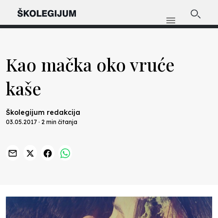
Kao mačka oko vruće
kaše
Školegijum redakcija
03.05.2017 · 2 min čitanja