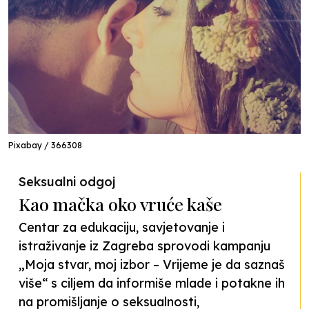
Pixabay / 366308
Seksualni odgoj
Kao mačka oko vruće kaše
Centar za edukaciju, savjetovanje i
istraživanje iz Zagreba sprovodi kampanju
„Moja stvar, moj izbor – Vrijeme je da saznaš
više“ s ciljem da informiše mlade i potakne ih
na promišljanje o seksualnosti,