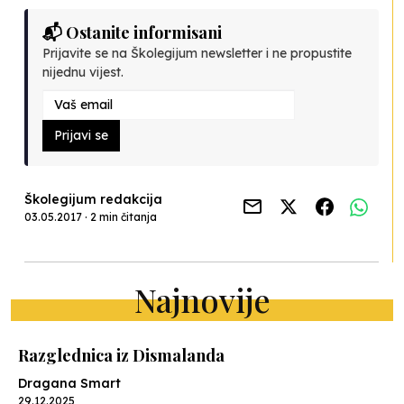
📬 Ostanite informisani
Prijavite se na Školegijum newsletter i ne propustite
nijednu vijest.
Prijavi se
Školegijum redakcija
03.05.2017 · 2 min čitanja
Najnovije
Razglednica iz Dismalanda
Dragana Smart
29.12.2025