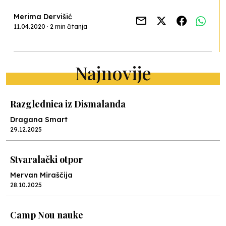
Merima Dervišić
11.04.2020 · 2 min čitanja
Najnovije
Razglednica iz Dismalanda
Dragana Smart
29.12.2025
Stvaralački otpor
Mervan Miraščija
28.10.2025
Camp Nou nauke