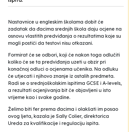
Nastavnice u engleskim školama dobit će
zadatak da đacima srednjih škola daju ocjene na
osnovu vlastitih predviđanja o rezultatima koje su
mogli postići da testovi nisu otkazani.
Formirat će se odbori, koji će nakon toga odlučiti
koliko će se ta predviđanja uzeti u obzir pri
konačnoj odluci o ocjenama učenika. Na odluku
će utjecati i njihovo znanje iz ostalih predmeta.
Radi se o srednjoškolskim ispitima GCSE i A-levels,
a rezultati ocjenjivanja bit će objavljeni u isto
vrijeme kao i svake godine.
Želimo biti fer prema đacima i olakšati im posao
ovog ljeta
, kazala je Sally Colier, direktorica
Ureda za kvalifikacije i regulaciju ispita.