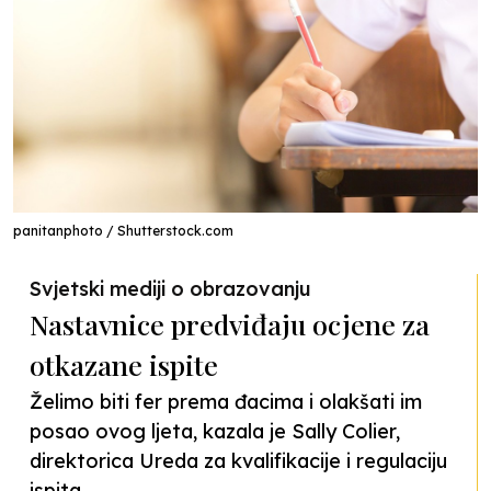
panitanphoto / Shutterstock.com
Svjetski mediji o obrazovanju
Nastavnice predviđaju ocjene za
otkazane ispite
Želimo biti fer prema đacima i olakšati im
posao ovog ljeta, kazala je Sally Colier,
direktorica Ureda za kvalifikacije i regulaciju
ispita.