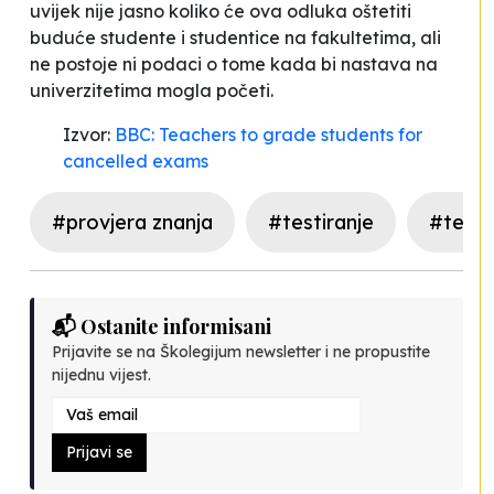
uvijek nije jasno koliko će ova odluka oštetiti
buduće studente i studentice na fakultetima, ali
ne postoje ni podaci o tome kada bi nastava na
univerzitetima mogla početi.
Izvor:
BBC: Teachers to grade students for
cancelled exams
#provjera znanja
#testiranje
#test
📬 Ostanite informisani
Prijavite se na Školegijum newsletter i ne propustite
nijednu vijest.
Prijavi se