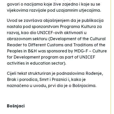
govori o
nacijama
koje žive zajedno i koje su se
vijekovima razvijale pod uzajamnim utjecajima.
Uvod se završava objašnjenjem da je publikacija
nastala pod sponzorstvom Programa
Kultura za
razvoj
, kao dio UNICEF-ovih aktivnosti u
obrazovnom sektoru (Development of the Cultural
Reader to Different Customs and Traditions of the
Peoples in B&H was sponsored by MDG-F – Culture
for Development program as part of UNICEF
activities in education sector).
Cijeli tekst strukturiran je podnaslovima
Rođenje
,
Brak i porodica
,
Smrt
i
Praznici
i, kako je
naznačeno u uvodu, prvi dio je o Bošnjacima.
Bošnjaci