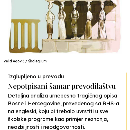
Velid Agović / Školegijum
Izglupljeno u prevodu
Nepotpisani šamar prevodilaštvu
Detaljna analiza urnebesno tragičnog opisa
Bosne i Hercegovine, prevedenog sa BHS-a
na engleski, koju bi trebalo uvrstiti u sve
školske programe kao primjer neznanja,
neozbiljnosti i neodgovornosti.