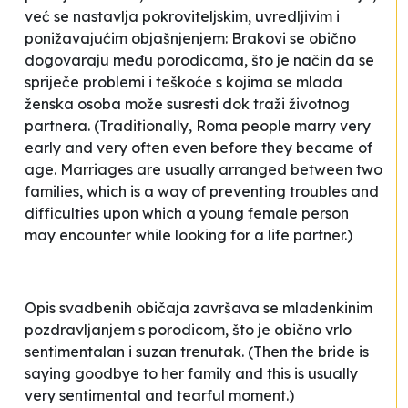
već se nastavlja pokroviteljskim, uvredljivim i
ponižavajućim objašnjenjem:
Brakovi se obično
dogovaraju među porodicama, što je način da se
spriječe problemi i teškoće s kojima se mlada
ženska osoba može susresti dok traži životnog
partnera.
(Traditionally, Roma people marry very
early and very often even before they became of
age. Marriages are usually arranged between two
families, which is a way of preventing troubles and
difficulties upon which a young female person
may encounter while looking for a life partner.)
Opis svadbenih običaja završava se mladenkinim
pozdravljanjem s porodicom, što je obično vrlo
sentimentalan i suzan trenutak.
(Then the bride is
saying goodbye to her family and this is usually
very sentimental and tearful moment.)