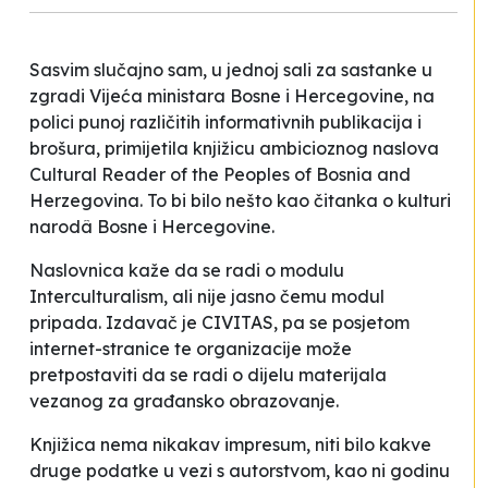
Sasvim slučajno sam, u jednoj sali za sastanke u
zgradi Vijeća ministara Bosne i Hercegovine, na
polici punoj različitih informativnih publikacija i
brošura, primijetila knjižicu ambicioznog naslova
Cultural Reader of the Peoples of Bosnia and
Herzegovina
. To bi bilo nešto kao čitanka o kulturi
narodâ Bosne i Hercegovine.
Naslovnica kaže da se radi o modulu
Interculturalism, ali nije jasno čemu modul
pripada. Izdavač je CIVITAS, pa se posjetom
internet-stranice te organizacije može
pretpostaviti da se radi o dijelu materijala
vezanog za građansko obrazovanje.
Knjižica nema nikakav impresum, niti bilo kakve
druge podatke u vezi s autorstvom, kao ni godinu