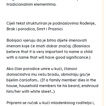
tradicionalnim elementima.
Cijeli tekst strukturiran je podnaslovima
Rođenje
,
Brak i porodica
,
Smrt
i
Praznici
.
Bošnjaci
vjeruju da je bitno dijete imenovati
imenom koje će imati dobar značaj.
(Bosniacs
believe that it is very important to name a child
with a name that will have good significance.)
Ako član porodice umre u kući, članovi
domaćinstva mu vežu bradu, obmotaju ga/je
bijelim čaršafom…
(If a family member dies in the
house, household members tie his beard, enshroud
him/her with white sheet...)
Pripremi se ručak u kući mladenkinog roditelja i,