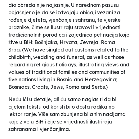
dio obreda nije najjasnije. U narednom pasusu
objašnjeno je da se
izdvajaju običaji vezani za
rođenje djeteta, vjenčanje i sahranu, te vjerske
praznike, čime se ilustriraju stavovi i vrijednosti
tradicionalnih porodica i zajednica pet nacija koje
žive u BiH: Bošnjaka, Hrvata, Jevreja, Roma i
Srba
. (We have singled out customs related to the
childbirth, wedding and funeral, as well as those
regarding religious holidays, illustrating views and
values of traditional families and communities of
five nations living in Bosnia and Herzegovina;
Bosniacs, Croats, Jews, Roma and Serbs.)
Neću ići u detalje, ali ću samo naglasiti da bi
cijelom tekstu od koristi bilo dosta radikalno
lektoriranje. Više sam zbunjena bila tim
nacijama
koje žive u BiH i čije se
vrijednosti
ilustriraju
sahranama i vjenčanjima.