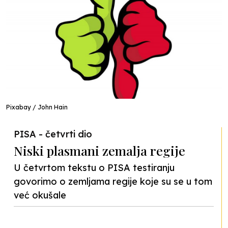
Pixabay / John Hain
PISA - četvrti dio
Niski plasmani zemalja regije
U četvrtom tekstu o PISA testiranju
govorimo o zemljama regije koje su se u tom
već okušale