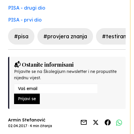
PISA - drugi dio
PISA - prvi dio
#pisa
#provjera znanja
#testiranje
📬 Ostanite informisani
Prijavite se na Školegijum newsletter i ne propustite
nijednu vijest.
Prijavi se
Armin Stefanović
02.04.2017 · 4 min čitanja