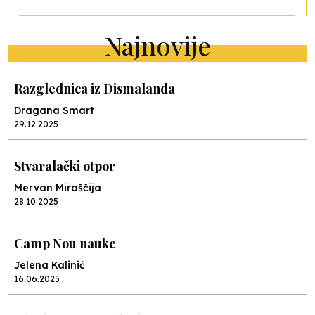
Najnovije
Razglednica iz Dismalanda
Dragana Smart
29.12.2025
Stvaralački otpor
Mervan Miraščija
28.10.2025
Camp Nou nauke
Jelena Kalinić
16.06.2025