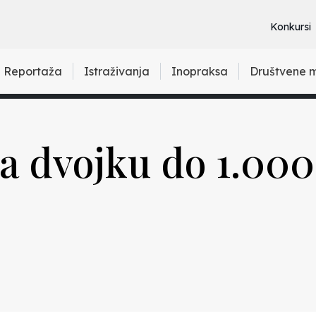
Konkursi
Reportaža
Istraživanja
Inopraksa
Društvene 
za dvojku do 1.00