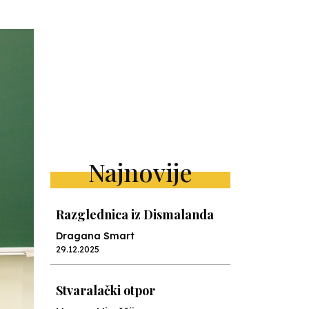
Najnovije
Razglednica iz Dismalanda
Dragana Smart
29.12.2025
Stvaralački otpor