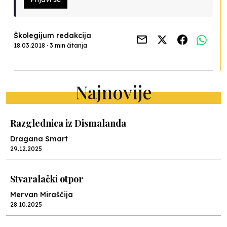
Školegijum redakcija
18.03.2018 · 3 min čitanja
Najnovije
Razglednica iz Dismalanda
Dragana Smart
29.12.2025
Stvaralački otpor
Mervan Miraščija
28.10.2025