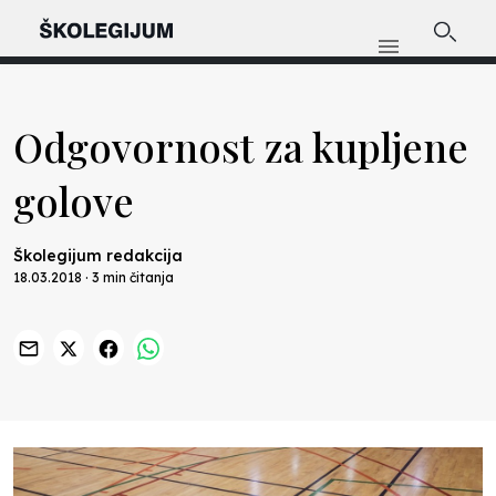
Odgovornost za kupljene
golove
Školegijum redakcija
18.03.2018 · 3 min čitanja