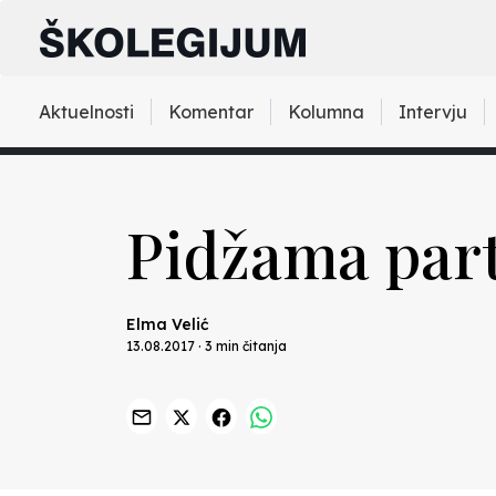
Aktuelnosti
Komentar
Kolumna
Intervju
Pidžama part
Elma Velić
13.08.2017 · 3 min čitanja