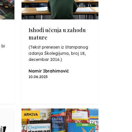
Ishodi učenja u zahodu
mature
 bi
(Tekst prenesen iz štampanog
izdanja Školegijuma, broj 18,
decembar 2016.)
Namir Ibrahimović
10.06.2025
ARHIVA