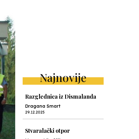
Najnovije
Razglednica iz Dismalanda
Dragana Smart
29.12.2025
Stvaralački otpor