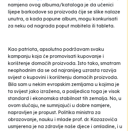
namjena ovog albuma/kataloga je da učenici
lijepe barkodove sa proizvoda čije se slike nalaze
unutra, a kada popune album, mogu konkurisati
za neku od nagrada poput mobitela ili tableta.
Kao patriota, apsolutno podržavam svaku
kampanju koja će promovisati kupovanje i
korištenje domaćih proizvoda. Isto tako, smatram
neophodnim da se od najranijeg uzrasta razvija
svijest o kupovini i korištenju domaćih proizvoda.
Bila sam u nekim evropskim zemljama u kojima je
ta svijest jako izražena, a posljedica toga je visok
standard i ekonomska stabilnost tih zemalja. No, u
ovom slučaju, ne sumnjajući u dobre namjere,
napravljen je propust. Politika ministra za
obrazovanje, nauku i mlade prof. dr. Kazazovića
usmjerena je na zdravlje naše djece i omladine, i u