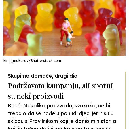
kirill_makarov/Shutterstock.com
Skupimo domaće, drugi dio
Podržavam kampanju, ali sporni
su neki proizvodi
Karić: Nekoliko proizvoda, svakako, ne bi
trebalo da se nađe u ponudi djeci jer nisu u
skladu s Pravilnikom koji je donio ministar, a
koji je tačno definisao koja vrsta hrane se