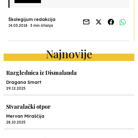
Školegijum redakcija
14.03.2018 · 3 min čitanja
Najnovije
Razglednica iz Dismalanda
Dragana Smart
29.12.2025
Stvaralački otpor
Mervan Miraščija
28.10.2025