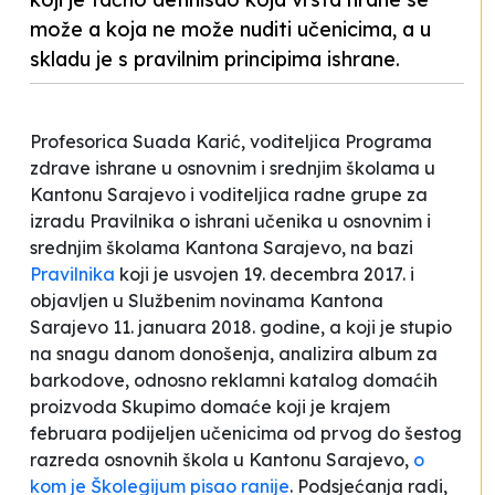
može a koja ne može nuditi učenicima, a u
skladu je s pravilnim principima ishrane.
Profesorica Suada Karić, voditeljica Programa
zdrave ishrane u osnovnim i srednjim školama u
Kantonu Sarajevo i voditeljica radne grupe za
izradu Pravilnika o ishrani učenika u osnovnim i
srednjim školama Kantona Sarajevo, na bazi
Pravilnika
koji je usvojen 19. decembra 2017. i
objavljen u Službenim novinama Kantona
Sarajevo 11. januara 2018. godine, a koji je stupio
na snagu danom donošenja, analizira album za
barkodove, odnosno reklamni katalog domaćih
proizvoda
Skupimo domaće
koji je krajem
februara podijeljen učenicima od prvog do šestog
razreda osnovnih škola u Kantonu Sarajevo,
o
kom je Školegijum pisao ranije
. Podsjećanja radi,