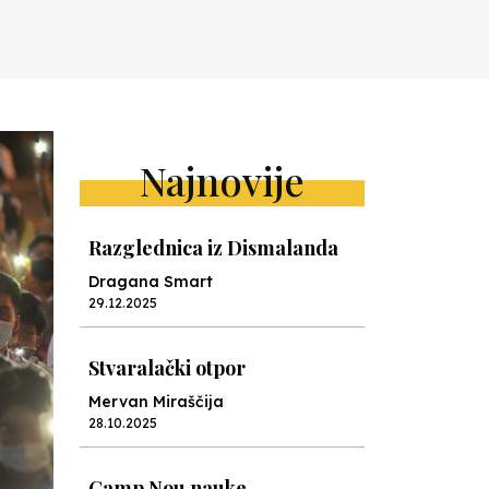
Najnovije
Razglednica iz Dismalanda
Dragana Smart
29.12.2025
Stvaralački otpor
Mervan Miraščija
28.10.2025
Camp Nou nauke