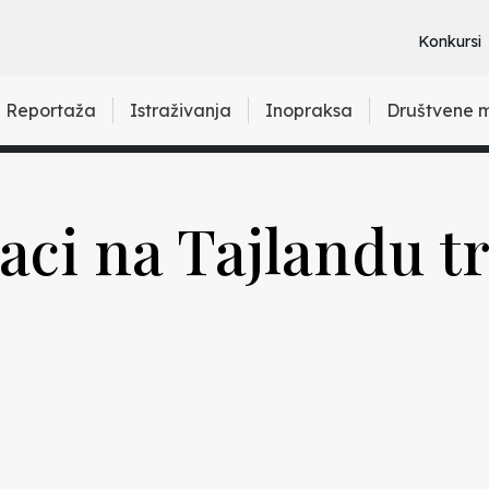
Konkursi
Reportaža
Istraživanja
Inopraksa
Društvene 
đaci na Tajlandu t