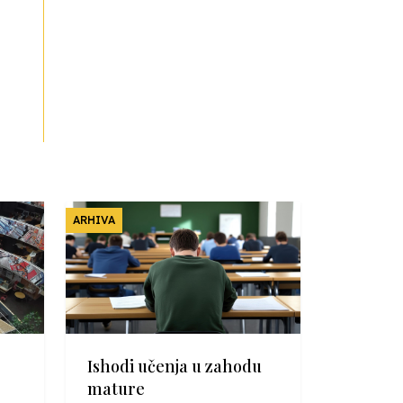
ARHIVA
Ishodi učenja u zahodu
mature