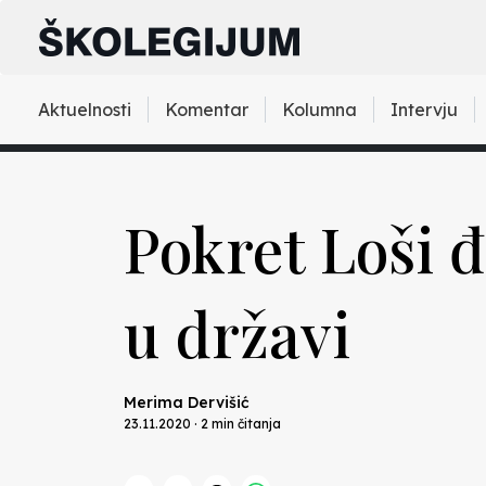
Aktuelnosti
Komentar
Kolumna
Intervju
Pokret Loši 
u državi
Merima Dervišić
23.11.2020 · 2 min čitanja