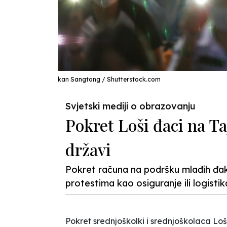
kan Sangtong / Shutterstock.com
Svjetski mediji o obrazovanju
Pokret Loši đaci na T
državi
Pokret računa na podršku mlađih đaka,
protestima kao osiguranje ili logistik
Pokret srednjoškolki i srednjoškolaca
Loš