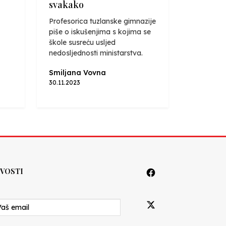
svakako
Profesorica tuzlanske gimnazije
piše o iskušenjima s kojima se
škole susreću usljed
nedosljednosti ministarstva.
Smiljana Vovna
30.11.2023
VOSTI