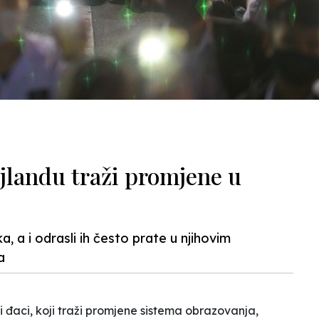
ajlandu traži promjene u
 a i odrasli ih često prate u njihovim
a
i đaci
, koji traži promjene sistema obrazovanja,