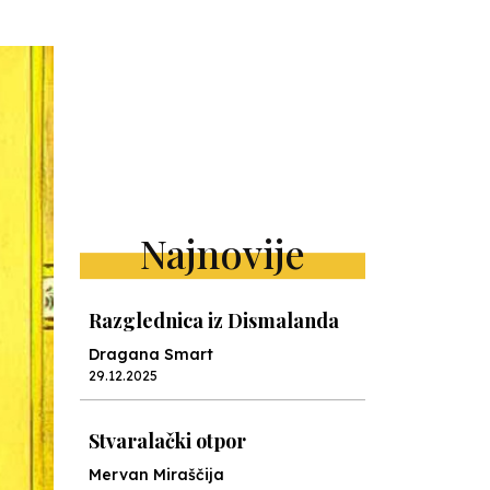
Najnovije
Razglednica iz Dismalanda
Dragana Smart
29.12.2025
Stvaralački otpor
Mervan Miraščija