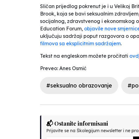
Sličan prijedlog pokrenut je i u Velikoj B
Brook, koja se bavi seksualnim zdravljem
socijalnog, zdravstvenog i ekonomskog 
Education Forum,
objavile nove smjernic
uključuju sadržaji poput razgovora o op
filmova sa eksplicitnim sadržajem
.
Tekst na engleskom možete pročitati
ovd
Preveo: Anes Osmić
#seksualno obrazovanje
#po
📬 Ostanite informisani
Prijavite se na Školegijum newsletter i ne prop