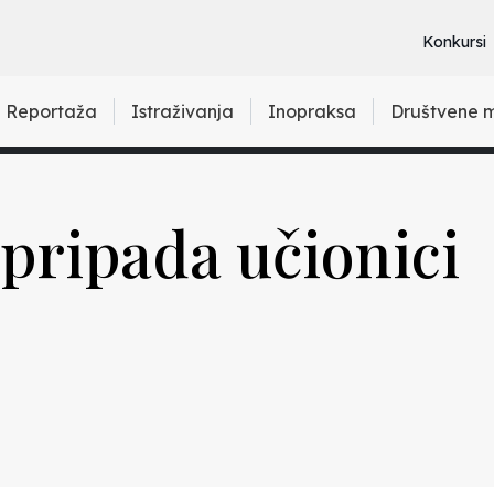
Konkursi
Reportaža
Istraživanja
Inopraksa
Društvene 
 pripada učionici