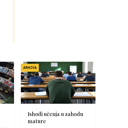
ARHIVA
Ishodi učenja u zahodu
mature