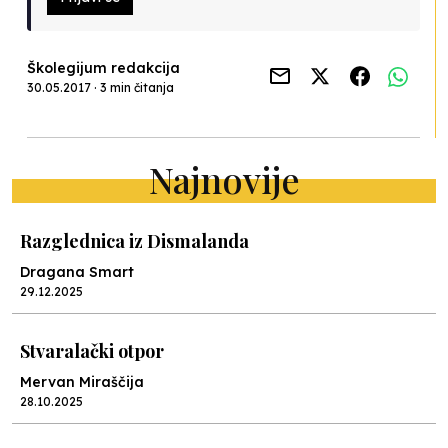
Školegijum redakcija
30.05.2017 · 3 min čitanja
Najnovije
Razglednica iz Dismalanda
Dragana Smart
29.12.2025
Stvaralački otpor
Mervan Miraščija
28.10.2025