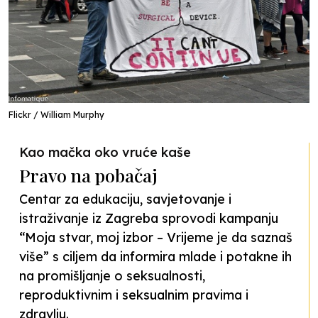
Flickr / William Murphy
Kao mačka oko vruće kaše
Pravo na pobačaj
Centar za edukaciju, savjetovanje i
istraživanje iz Zagreba sprovodi kampanju
“Moja stvar, moj izbor – Vrijeme je da saznaš
više” s ciljem da informira mlade i potakne ih
na promišljanje o seksualnosti,
reproduktivnim i seksualnim pravima i
zdravlju.