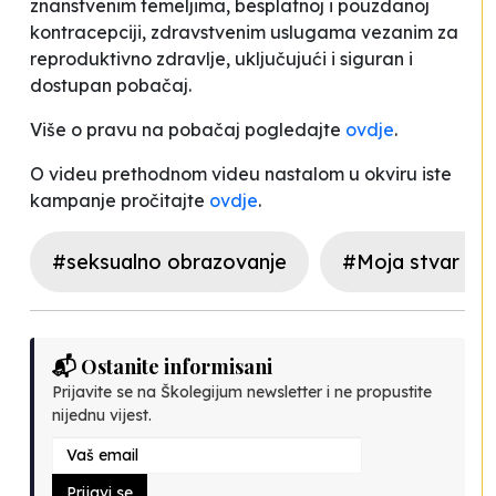
znanstvenim temeljima, besplatnoj i pouzdanoj
kontracepciji, zdravstvenim uslugama vezanim za
reproduktivno zdravlje, uključujući i siguran i
dostupan pobačaj.
Više o pravu na pobačaj pogledajte
ovdje
.
O videu prethodnom videu nastalom u okviru iste
kampanje pročitajte
ovdje
.
#seksualno obrazovanje
#Moja stvar moj
📬 Ostanite informisani
Prijavite se na Školegijum newsletter i ne propustite
nijednu vijest.
Prijavi se