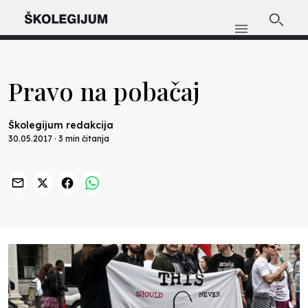
Pravo na pobačaj
Školegijum redakcija
30.05.2017 · 3 min čitanja