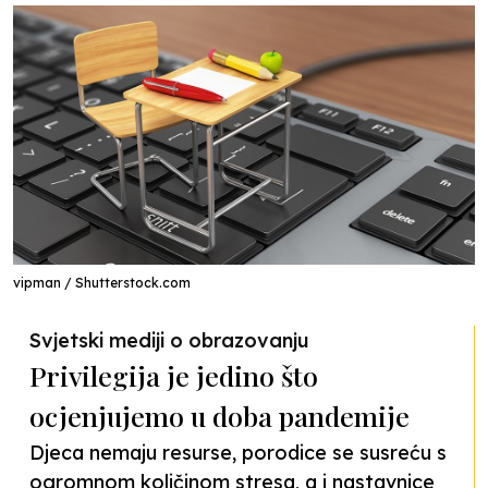
vipman / Shutterstock.com
Svjetski mediji o obrazovanju
Privilegija je jedino što
ocjenjujemo u doba pandemije
Djeca nemaju resurse, porodice se susreću s
ogromnom količinom stresa, a i nastavnice