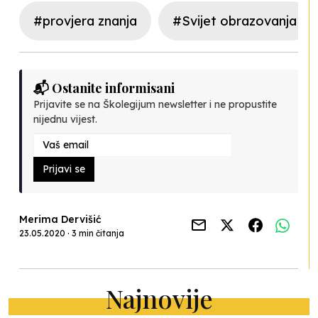
#provjera znanja
#Svijet obrazovanja
📬 Ostanite informisani
Prijavite se na Školegijum newsletter i ne propustite
nijednu vijest.
Prijavi se
Merima Dervišić
23.05.2020 · 3 min čitanja
Najnovije