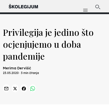
Privilegija je jedino što
ocjenjujemo u doba
pandemije
Merima Dervišić
23.05.2020 · 3 min čitanja