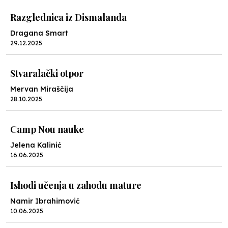
Razglednica iz Dismalanda
Dragana Smart
29.12.2025
Stvaralački otpor
Mervan Miraščija
28.10.2025
Camp Nou nauke
Jelena Kalinić
16.06.2025
Ishodi učenja u zahodu mature
Namir Ibrahimović
10.06.2025