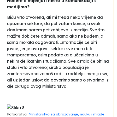
Hoćete li mijenjati nešto u komunikaciji s
medijima?
Biću vrlo otvorena, ali mi treba neko vrijeme da
upoznam sektore, da pohvatam konce, a svaki
dan imam barem pet zahtjeva iz medija. Sve što
tražite dobićete odmah, samo ako ne budem ja
sama morala odgovarati. Informacije će biti
javne, jer je ovo javni sektor i sve mora biti
transparentno, osim podataka o učenicima u
nekim delikatnim situacijama. Sve ostalo će biti na
stolu i vrlo otvoreno; široka populacija je
zainteresovana za naš rad – i roditelji i mediji i svi,
ali uz jedan uslov: da govorimo samo o stvarima iz
djelokruga ovog Ministarstva.
Fotografija:
Ministarstvo za obrazovanje, nauku i mlade