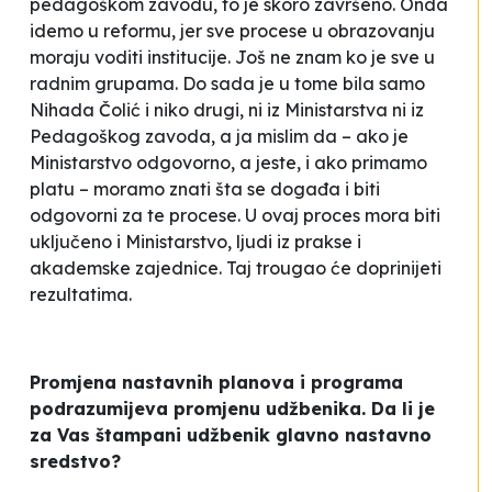
pedagoškom zavodu, to je skoro završeno. Onda
idemo u reformu, jer sve procese u obrazovanju
moraju voditi institucije. Još ne znam ko je sve u
radnim grupama. Do sada je u tome bila samo
Nihada Čolić i niko drugi, ni iz Ministarstva ni iz
Pedagoškog zavoda, a ja mislim da – ako je
Ministarstvo odgovorno, a jeste, i ako primamo
platu – moramo znati šta se događa i biti
odgovorni za te procese. U ovaj proces mora biti
uključeno i Ministarstvo, ljudi iz prakse i
akademske zajednice. Taj trougao će doprinijeti
rezultatima.
Promjena nastavnih planova i programa
podrazumijeva promjenu udžbenika. Da li je
za Vas štampani udžbenik glavno nastavno
sredstvo?