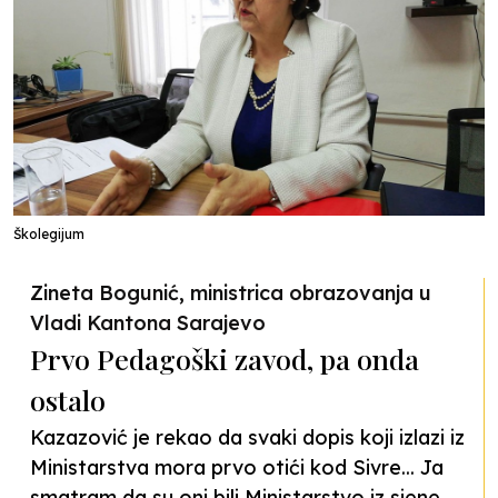
Školegijum
Zineta Bogunić, ministrica obrazovanja u
Vladi Kantona Sarajevo
Prvo Pedagoški zavod, pa onda
ostalo
Kazazović je rekao da svaki dopis koji izlazi iz
Ministarstva mora prvo otići kod Sivre... Ja
smatram da su oni bili Ministarstvo iz sjene.