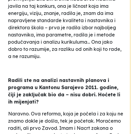
javila na taj konkurs, ona je ličnost koja ima
energiju, viziju, znanje, radila je, znam da ima
napravljene standarde kvaliteta i nastavnika i
direktora škola – prva je radila izbor najboljeg
nastavnika, ima parametre, radila je i metode
podučavanja i analizu kurikuluma... Ona jako
dobro to razumije, za razliku od onih koji to rade,
a ne razumiju.
Radili ste na analizi nastavnih planova i
programa u Kantonu Sarajevo 2011. godine,
čiji je zaključak bio da – nisu dobri. Hoćete li
ih mijenjati?
Naravno. Ova reforma, koja je počela i za koju ne
znamo dokle je došla, tek je početak. Moraćemo
raditi, ali prvo Zavod. Imam i Nacrt zakona o