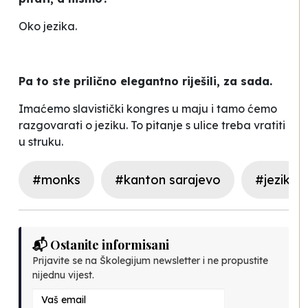
Oko jezika.
Pa to ste prilično elegantno riješili, za sada.
Imaćemo slavistički kongres u maju i tamo ćemo
razgovarati o jeziku. To pitanje s ulice treba vratiti
u struku.
#monks
#kanton sarajevo
#jezik
📬 Ostanite informisani
Prijavite se na Školegijum newsletter i ne propustite
nijednu vijest.