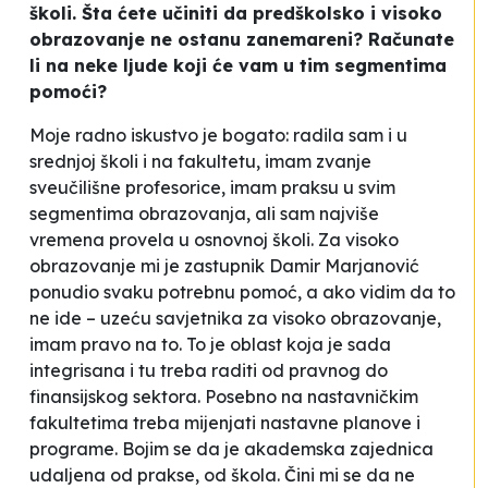
školi. Šta ćete učiniti da predškolsko i visoko
obrazovanje ne ostanu zanemareni? Računate
li na neke ljude koji će vam u tim segmentima
pomoći?
Moje radno iskustvo je bogato: radila sam i u
srednjoj školi i na fakultetu, imam zvanje
sveučilišne profesorice, imam praksu u svim
segmentima obrazovanja, ali sam najviše
vremena provela u osnovnoj školi. Za visoko
obrazovanje mi je zastupnik Damir Marjanović
ponudio svaku potrebnu pomoć, a ako vidim da to
ne ide – uzeću savjetnika za visoko obrazovanje,
imam pravo na to. To je oblast koja je sada
integrisana i tu treba raditi od pravnog do
finansijskog sektora. Posebno na nastavničkim
fakultetima treba mijenjati nastavne planove i
programe. Bojim se da je akademska zajednica
udaljena od prakse, od škola. Čini mi se da ne