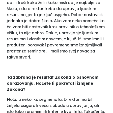
da ih troši kako želi i kako misli da je najbolje za
školu, i da direktor treba da upravlja ljudskim
resursima, jer to je ključ uspjeha. Dobar nastavnik
jednako je dobra škola. Ako vam neko nameće ko
će vam biti nastavnik kroz pravilnik o tehnološkom
višku, to nije dobro. Dakle, upravljanje ljudskim
resursima i vlastitim novcem je ključ. Mi smo imali i
produženi boravak i povremeno smo iznajmljivali
prostor za seminare, i imali smo svoj novac za
takve stvari.
Ta zabrana je rezultat Zakona o osnovnom
obrazovanju. Hoćete li pokretati izmjene
Zakona?
Hoću u nekoliko segmenata. Direktorima bih
željela osigurati veću slobodu u upravljanju, ali
isto tako i promijeniti kriterije kvaliteta. Također ću