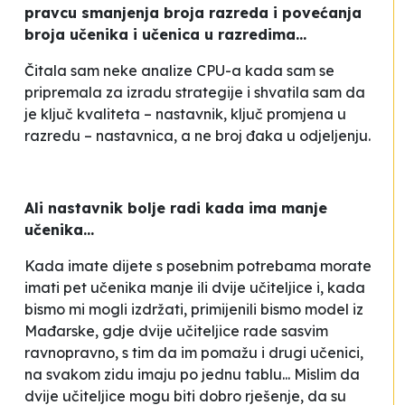
pravcu smanjenja broja razreda i povećanja
broja učenika i učenica u razredima...
Čitala sam neke analize CPU-a kada sam se
pripremala za izradu strategije i shvatila sam da
je ključ kvaliteta – nastavnik, ključ promjena u
razredu – nastavnica, a ne broj đaka u odjeljenju.
Ali nastavnik bolje radi kada ima manje
učenika...
Kada imate dijete s posebnim potrebama morate
imati pet učenika manje ili dvije učiteljice i, kada
bismo mi mogli izdržati, primijenili bismo model iz
Mađarske, gdje dvije učiteljice rade sasvim
ravnopravno, s tim da im pomažu i drugi učenici,
na svakom zidu imaju po jednu tablu... Mislim da
dvije učiteljice mogu biti dobro rješenje, da su