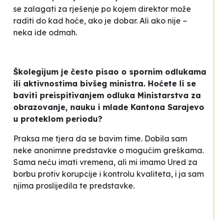
se zalagati za rješenje po kojem direktor može
raditi do kad hoće, ako je dobar. Ali ako nije –
neka ide odmah.
Školegijum je često pisao o spornim odlukama
ili aktivnostima bivšeg ministra. Hoćete li se
baviti preispitivanjem odluka Ministarstva za
obrazovanje, nauku i mlade Kantona Sarajevo
u proteklom periodu?
Praksa me tjera da se bavim time. Dobila sam
neke anonimne predstavke o mogućim greškama.
Sama neću imati vremena, ali mi imamo Ured za
borbu protiv korupcije i kontrolu kvaliteta, i ja sam
njima proslijedila te predstavke.