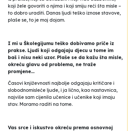
koji žele govoriti o njima i koji smiju reći šta misle –
to dobro uraditi. Danas ljudi teško iznose stavove,
plaše se, to je moj dojam.
I mi u Školegijumu teško dobivamo priče iz
prakse. Ljudi koji odgajaju djecu u tome im
baš i nisu neki uzor. Plaše se da kažu šta misle,
okreću glavu od problema, ne traže
promjene...
Časovi književnosti najbolje odgajaju kritičare i
slobodnomisleće ljude, i ja lično, kao nastavnica,
najviše sam cijenila učenice i učenike koji imaju
stav. Moramo raditi na tome.
Vas srce i iskustvo okreću prema osnovnoj