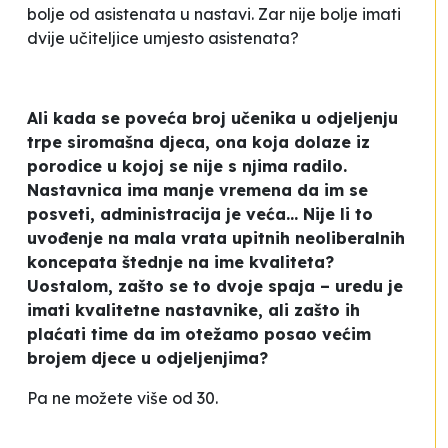
bolje od asistenata u nastavi. Zar nije bolje imati
dvije učiteljice umjesto asistenata?
Ali kada se poveća broj učenika u odjeljenju
trpe siromašna djeca, ona koja dolaze iz
porodice u kojoj se nije s njima radilo.
Nastavnica ima manje vremena da im se
posveti, administracija je veća... Nije li to
uvođenje na mala vrata upitnih neoliberalnih
koncepata štednje na ime kvaliteta?
Uostalom, zašto se to dvoje spaja – uredu je
imati kvalitetne nastavnike, ali zašto ih
plaćati
time da im otežamo posao većim
brojem djece u odjeljenjima?
Pa ne možete više od 30.