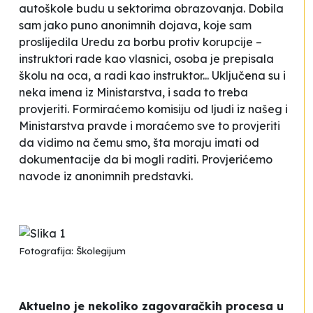
autoškole budu u sektorima obrazovanja. Dobila
sam jako puno anonimnih dojava, koje sam
proslijedila Uredu za borbu protiv korupcije –
instruktori rade kao vlasnici, osoba je prepisala
školu na oca, a radi kao instruktor... Uključena su i
neka imena iz Ministarstva, i sada to treba
provjeriti. Formiraćemo komisiju od ljudi iz našeg i
Ministarstva pravde i moraćemo sve to provjeriti
da vidimo na čemu smo, šta moraju imati od
dokumentacije da bi mogli raditi. Provjerićemo
navode iz anonimnih predstavki.
Fotografija: Školegijum
Aktuelno je nekoliko zagovaračkih procesa u