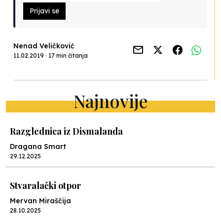
Prijavi se
Nenad Veličković
11.02.2019 · 17 min čitanja
Najnovije
Razglednica iz Dismalanda
Dragana Smart
29.12.2025
Stvaralački otpor
Mervan Miraščija
28.10.2025