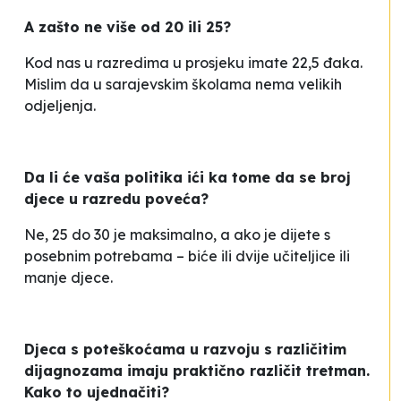
A zašto ne više od 20 ili 25?
Kod nas u razredima u prosjeku imate 22,5 đaka.
Mislim da u sarajevskim školama nema velikih
odjeljenja.
Da li će vaša politika ići ka tome da se broj
djece u razredu poveća?
Ne, 25 do 30 je maksimalno, a ako je dijete s
posebnim potrebama – biće ili dvije učiteljice ili
manje djece.
Djeca s poteškoćama u razvoju s različitim
dijagnozama imaju praktično različit tretman.
Kako to ujednačiti?