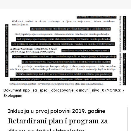
Dokument: npp_za_spec._obrazovanje_osnovni_nivo_0 (MONKS) /
Školegijum
Inkluzija u prvoj polovini 2019. godine
Retardirani plan i program za