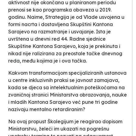
aktivnost nije okončana u planiranom periodu
prenosi se kao programska obaveza u 2019.
godinu. Naime, Strategija je od Vlade usvojena u
formi nacrta i dostavljena Skupštini Kantona
Sarajevo na razmatranje i usvajanje. Ista je
uvrštena u dnevni red 44. Radne sjednice
Skupštine Kantona Sarajevo, koja je prekinuta i
nikad nije ralizirana za preostale tačke dnevnog
reda, među kojima je i ova tačka.
Kakvom transformacijom specijaliziranih ustanova
u centre inkluzivnih praksi se javnost zamajava,
kada se djeca sa intelektualnim poteškoćama na
zvaničnoj stranici Ministarstva obrazovanja, nauke
i mladih Kantona Sarajevo već pune tri godine
nazivaju mentalno retardiranim?
Na ovaj propust Školegijum je reagirao dopisom
Ministarstvu, želeći im ukazati na pogrešnu