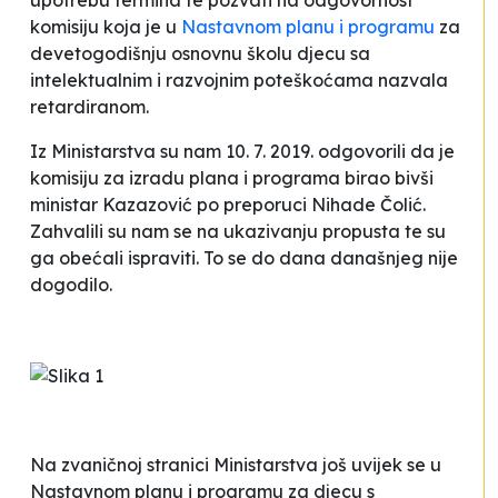
upotrebu termina te pozvati na odgovornost
komisiju koja je u
Nastavnom planu i programu
za
devetogodišnju osnovnu školu djecu sa
intelektualnim i razvojnim poteškoćama nazvala
retardiranom.
Iz Ministarstva su nam 10. 7. 2019. odgovorili da je
komisiju za izradu plana i programa birao bivši
ministar Kazazović po preporuci Nihade Čolić.
Zahvalili su nam se na ukazivanju propusta te su
ga obećali ispraviti. To se do dana današnjeg nije
dogodilo.
Na zvaničnoj stranici Ministarstva još uvijek se u
Nastavnom planu i programu za djecu s