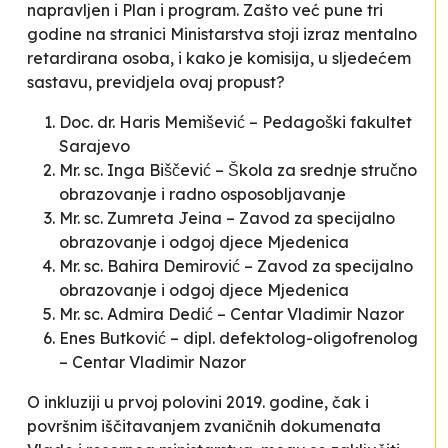
napravljen i Plan i program. Zašto već pune tri
godine na stranici Ministarstva stoji izraz mentalno
retardirana osoba, i kako je komisija, u sljedećem
sastavu, previdjela ovaj propust?
Doc. dr. Haris Memišević – Pedagoški fakultet
Sarajevo
Mr. sc. Inga Biščević – Škola za srednje stručno
obrazovanje i radno osposobljavanje
Mr. sc. Zumreta Jeina – Zavod za specijalno
obrazovanje i odgoj djece
Mjedenica
Mr. sc. Bahira Demirović – Zavod za specijalno
obrazovanje i odgoj djece
Mjedenica
Mr. sc. Admira Dedić – Centar
Vladimir Nazor
Enes Butković – dipl. defektolog-oligofrenolog
– Centar
Vladimir Nazor
O inkluziji u prvoj polovini 2019. godine, čak i
površnim iščitavanjem zvaničnih dokumenata