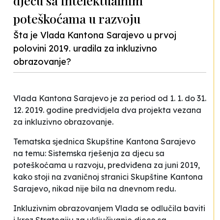
djecu sa intelektualnim
poteškoćama u razvoju
Šta je Vlada Kantona Sarajevo u prvoj
polovini 2019. uradila za inkluzivno
obrazovanje?
Vlada Kantona Sarajevo je za period od 1. 1. do 31.
12. 2019. godine predvidjela dva projekta vezana
za inkluzivno obrazovanje.
Tematska sjednica Skupštine Kantona Sarajevo
na temu:
Sistemska rješenja za djecu sa
poteškoćama u razvoju
, predviđena za juni 2019,
kako stoji na zvaničnoj stranici Skupštine Kantona
Sarajevo, nikad nije bila na dnevnom redu.
Inkluzivnim obrazovanjem Vlada se odlučila baviti