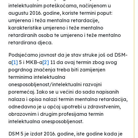
intelektualnim poteškoćama, načinjenom u
augustu 2016. godine, koriste termini poput:
umjerena i teža mentalna retardacije,
karakteristike umjereno i teže mentalno
retardiranih osoba te umjereno i teže mentalno
retardirana djeca.
Podsjećamo javnost da je stav struke još od DSM-
a
[1]
5 i MKB-a
[2]
11 da ovaj termin zbog svog
pogrdnog značenja treba biti zamijenjen
terminima intelektualna
onesposobljenost/intelektualni razvojni
poremećaj. Iako se u većini do sada napisanih
nalaza i opisa nalazi termin mentalna retardacija,
odnedavno je u općoj upotrebi u zdravstvenim,
obrazovnim i drugim profesijama termin
intelektualna onesposobljenost.
DSM 5 je izdat 2016. godine, iste godine kada je