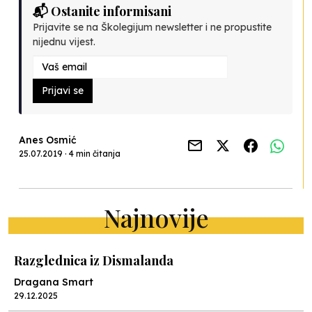
📬 Ostanite informisani
Prijavite se na Školegijum newsletter i ne propustite
nijednu vijest.
Prijavi se
Anes Osmić
25.07.2019 · 4 min čitanja
Najnovije
Razglednica iz Dismalanda
Dragana Smart
29.12.2025